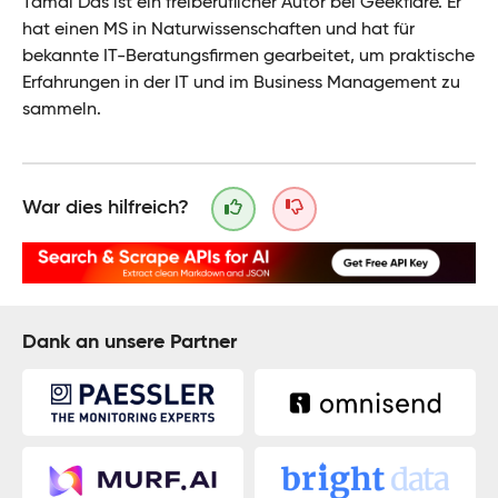
Tamal Das ist ein freiberuflicher Autor bei Geekflare. Er
hat einen MS in Naturwissenschaften und hat für
bekannte IT-Beratungsfirmen gearbeitet, um praktische
Erfahrungen in der IT und im Business Management zu
sammeln.
War dies hilfreich?
Dank an unsere Partner