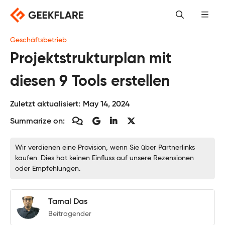
Skip
to
content
Geschäftsbetrieb
Projektstrukturplan mit
diesen 9 Tools erstellen
Zuletzt aktualisiert:
May 14, 2024
Summarize on:
Wir verdienen eine Provision, wenn Sie über Partnerlinks
kaufen. Dies hat keinen Einfluss auf unsere Rezensionen
oder Empfehlungen.
Tamal Das
Beitragender