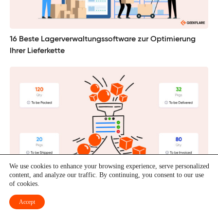
16 Beste Lagerverwaltungssoftware zur Optimierung
Ihrer Lieferkette
We use cookies to enhance your browsing experience, serve personalized
content, and analyze our traffic. By continuing, you consent to our use
17 beste Inventarverwaltungssoftware [Überprüft und
of cookies.
verglichen]
Accept