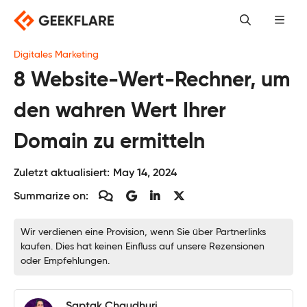
Skip
to
content
Digitales Marketing
8 Website-Wert-Rechner, um
den wahren Wert Ihrer
Domain zu ermitteln
Zuletzt aktualisiert:
May 14, 2024
Summarize on:
Wir verdienen eine Provision, wenn Sie über Partnerlinks
kaufen. Dies hat keinen Einfluss auf unsere Rezensionen
oder Empfehlungen.
Saptak Chaudhuri