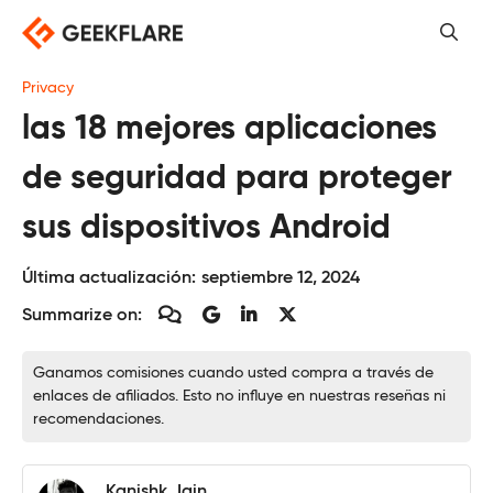
Saltar
al
contenido
Privacy
las 18 mejores aplicaciones
de seguridad para proteger
sus dispositivos Android
Última actualización:
septiembre 12, 2024
Summarize on:
Ganamos comisiones cuando usted compra a través de
enlaces de afiliados. Esto no influye en nuestras reseñas ni
recomendaciones.
Kanishk Jain