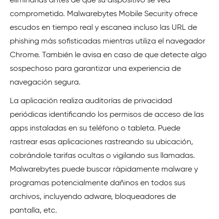
eliminarlas antes de que su dispositivo se vea
comprometido. Malwarebytes
Mobile Security
ofrece
escudos en tiempo real y escanea incluso las URL de
phishing más sofisticadas mientras utiliza el navegador
Chrome. También le avisa en caso de que detecte algo
sospechoso para garantizar una experiencia de
navegación segura.
La aplicación realiza auditorías de privacidad
periódicas identificando los permisos de acceso de las
apps instaladas en su teléfono o tableta. Puede
rastrear esas aplicaciones rastreando su ubicación,
cobrándole tarifas ocultas o vigilando sus llamadas.
Malwarebytes puede buscar rápidamente malware y
programas potencialmente dañinos en todos sus
archivos, incluyendo adware, bloqueadores de
pantalla, etc.