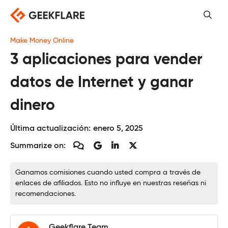
Saltar
al
contenido
Make Money Online
3 aplicaciones para vender
datos de Internet y ganar
dinero
Última actualización:
enero 5, 2025
Summarize on:
Ganamos comisiones cuando usted compra a través de
enlaces de afiliados. Esto no influye en nuestras reseñas ni
recomendaciones.
Geekflare Team