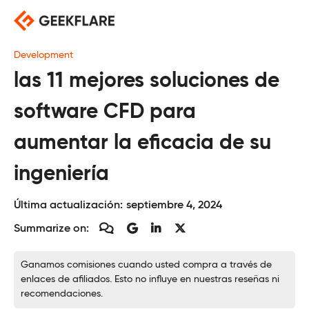
Saltar
al
contenido
Development
las 11 mejores soluciones de
software CFD para
aumentar la eficacia de su
ingeniería
Última actualización:
septiembre 4, 2024
Summarize on:
Ganamos comisiones cuando usted compra a través de
enlaces de afiliados. Esto no influye en nuestras reseñas ni
recomendaciones.