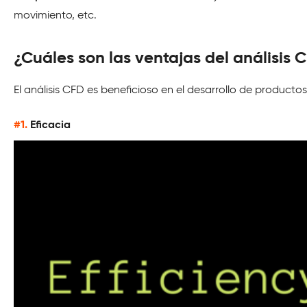
movimiento, etc.
¿Cuáles son las ventajas del análisis 
El análisis CFD es beneficioso en el desarrollo de produc
#1.
Eficacia