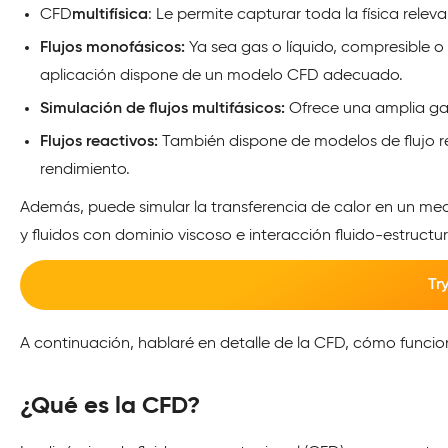
CFD
multifísica
: Le permite capturar toda la física rele
Flujos monofásicos:
Ya sea gas o líquido, compresible o
aplicación dispone de un modelo CFD adecuado.
Simulación de flujos multifásicos:
Ofrece una amplia gam
Flujos reactivos:
También dispone de modelos de flujo re
rendimiento.
Además, puede simular la transferencia de calor en un med
y fluidos con dominio viscoso e interacción fluido-estructu
Tr
A continuación, hablaré en detalle de la CFD, cómo funci
¿Qué es la CFD?