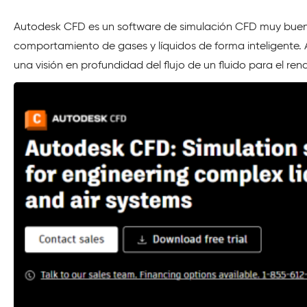
Autodesk CFD es un software de simulación CFD muy bueno p
comportamiento de gases y líquidos de forma inteligente. A
una visión en profundidad del flujo de un fluido para el ren