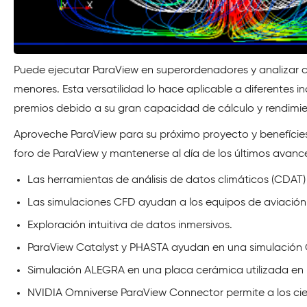
Puede ejecutar ParaView en superordenadores y analizar c
menores. Esta versatilidad lo hace aplicable a diferentes i
premios debido a su gran capacidad de cálculo y rendimie
Aproveche ParaView para su próximo proyecto y benefícies
foro de ParaView y mantenerse al día de los últimos avan
Las herramientas de análisis de datos climáticos (CDAT) 
Las simulaciones CFD ayudan a los equipos de aviación a 
Exploración intuitiva de datos inmersivos.
ParaView Catalyst y PHASTA ayudan en una simulación CFD
Simulación ALEGRA en una placa cerámica utilizada en
NVIDIA Omniverse ParaView Connector permite a los cient