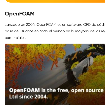
OpenFOAM
Lanzado en 2004, OpenFOAM es un software CFD de códig
base de usuarios en todo el mundo en la mayoría de las reg
comerciales.