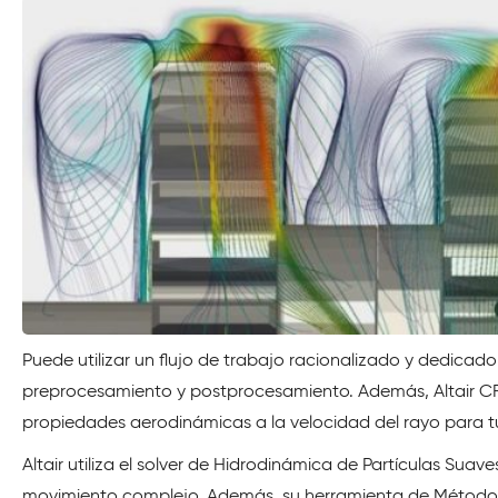
Puede utilizar un flujo de trabajo racionalizado y dedicado
preprocesamiento y postprocesamiento. Además, Altair CFD
propiedades aerodinámicas a la velocidad del rayo para tu
Altair utiliza el solver de Hidrodinámica de Partículas Sua
movimiento complejo. Además, su herramienta de Método de