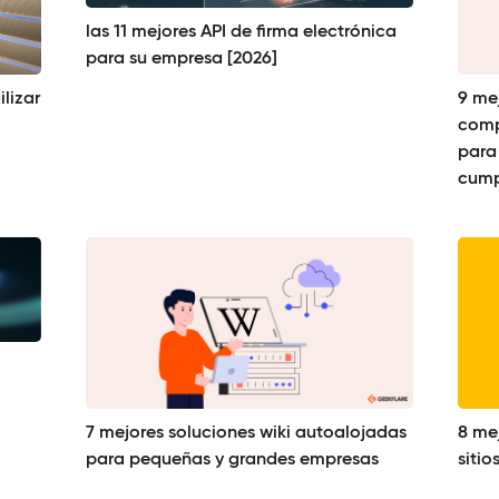
las 11 mejores API de firma electrónica
para su empresa [2026]
lizar
9 me
comp
para
cump
7 mejores soluciones wiki autoalojadas
8 me
para pequeñas y grandes empresas
siti