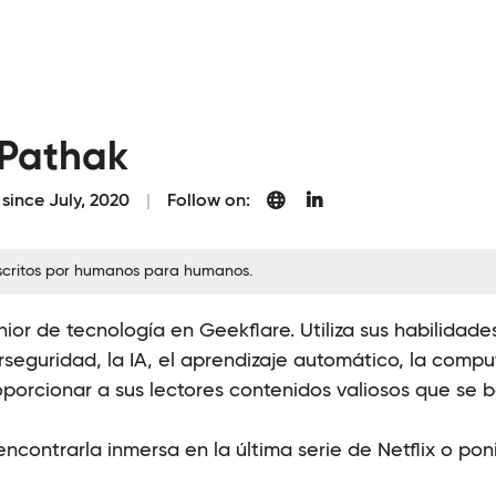
 Pathak
 since July, 2020
Follow on:
escritos por humanos para humanos.
ior de tecnología en Geekflare. Utiliza sus habilidade
eguridad, la IA, el aprendizaje automático, la comput
porcionar a sus lectores contenidos valiosos que se 
ncontrarla inmersa en la última serie de Netflix o pon