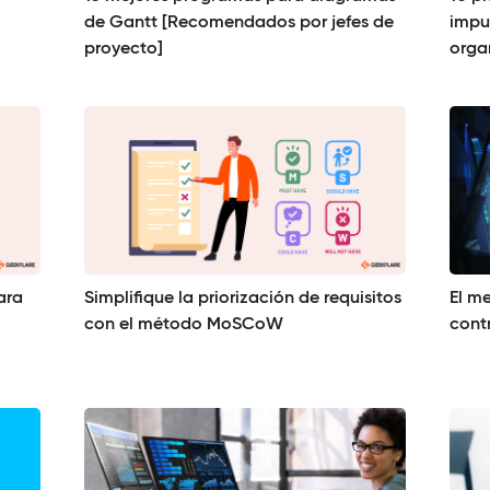
de Gantt [Recomendados por jefes de
impu
proyecto]
orga
ara
Simplifique la priorización de requisitos
El me
con el método MoSCoW
cont