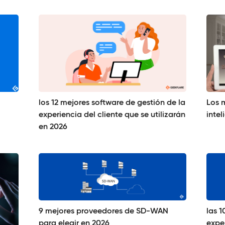
los 12 mejores software de gestión de la
Los 
experiencia del cliente que se utilizarán
intel
en 2026
9 mejores proveedores de SD-WAN
las 
para elegir en 2026
exper