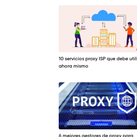
10 servicios proxy ISP que debe util
ahora mismo
6 mejores gestores de proxy para