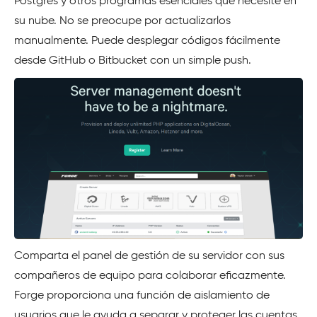
Postgres y otros programas esenciales que necesite en
su nube. No se preocupe por actualizarlos
manualmente. Puede desplegar códigos fácilmente
desde GitHub o Bitbucket con un simple push.
Comparta el panel de gestión de su servidor con sus
compañeros de equipo para colaborar eficazmente.
Forge proporciona una función de aislamiento de
usuarios que le ayuda a separar y proteger las cuentas