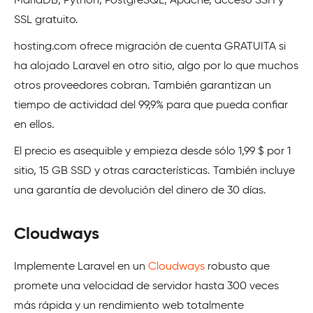
MariaDB, Python, PostgreSQL, Apache, acceso SSH y
SSL gratuito.
hosting.com ofrece migración de cuenta GRATUITA si
ha alojado Laravel en otro sitio, algo por lo que muchos
otros proveedores cobran. También garantizan un
tiempo de actividad del 99,9% para que pueda confiar
en ellos.
El precio es asequible y empieza desde sólo 1,99 $ por 1
sitio, 15 GB SSD y otras características. También incluye
una garantía de devolución del dinero de 30 días.
Cloudways
Implemente Laravel en un
Cloudways
robusto que
promete una velocidad de servidor hasta 300 veces
más rápida y un rendimiento web totalmente