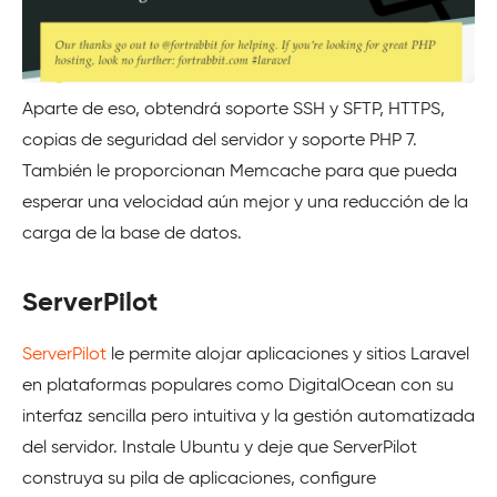
Aparte de eso, obtendrá soporte SSH y SFTP, HTTPS,
copias de seguridad del servidor y soporte PHP 7.
También le proporcionan Memcache para que pueda
esperar una velocidad aún mejor y una reducción de la
carga de la base de datos.
ServerPilot
ServerPilot
le permite alojar aplicaciones y sitios Laravel
en plataformas populares como DigitalOcean con su
interfaz sencilla pero intuitiva y la gestión automatizada
del servidor. Instale Ubuntu y deje que ServerPilot
construya su pila de aplicaciones, configure