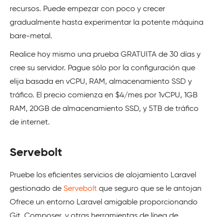
recursos. Puede empezar con poco y crecer
gradualmente hasta experimentar la potente máquina
bare-metal.
Realice hoy mismo una prueba GRATUITA de 30 días y
cree su servidor. Pague sólo por la configuración que
elija basada en vCPU, RAM, almacenamiento SSD y
tráfico. El precio comienza en $4/mes por 1vCPU, 1GB
RAM, 20GB de almacenamiento SSD, y 5TB de tráfico
de internet.
Servebolt
Pruebe los eficientes servicios de alojamiento Laravel
gestionado de
Servebolt
que seguro que se le antojan
Ofrece un entorno Laravel amigable proporcionando
Git, Composer, y otras herramientas de línea de