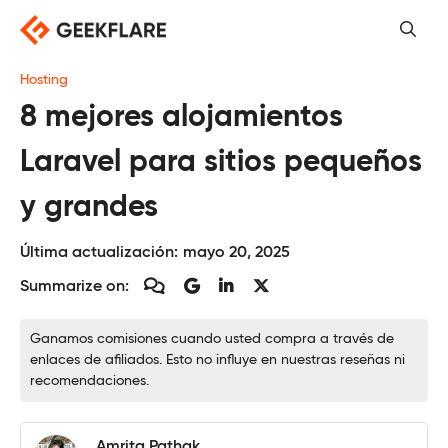
Saltar
al
contenido
Hosting
8 mejores alojamientos
Laravel para sitios pequeños
y grandes
Última actualización:
mayo 20, 2025
Summarize on:
Ganamos comisiones cuando usted compra a través de
enlaces de afiliados. Esto no influye en nuestras reseñas ni
recomendaciones.
Amrita Pathak