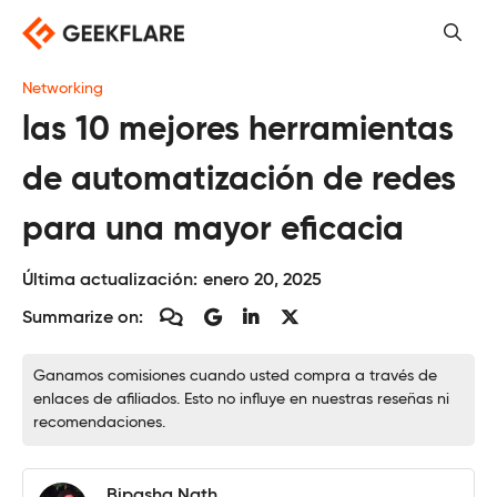
Saltar
al
contenido
Networking
las 10 mejores herramientas
de automatización de redes
para una mayor eficacia
Última actualización:
enero 20, 2025
Summarize on:
Ganamos comisiones cuando usted compra a través de
enlaces de afiliados. Esto no influye en nuestras reseñas ni
recomendaciones.
Bipasha Nath