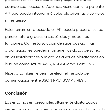
personalizar sus diversas redes y exportar datos
cuando sea necesario. Además, viene con una potente
API que puede integrar múltiples plataformas y servicios
sin esfuerzo.
Esta herramienta basada en API puede preparar su red
para el futuro gracias a sus sólidas y modernas
funciones. Con esta solución de superposición, las
organizaciones pueden mantener los datos de su red
en las instalaciones o migrarlos a varias plataformas en
la nube como Azure, AWS, NS1 y Akamai Fast DNS.
Micetro también le permite elegir el método de
comunicación entre JSON RPC, SOAP y REST.
Conclusión
Los entornos empresariales altamente digitalizados
necesitan adoptar nuevas tecnologías y, por lo tanto, la