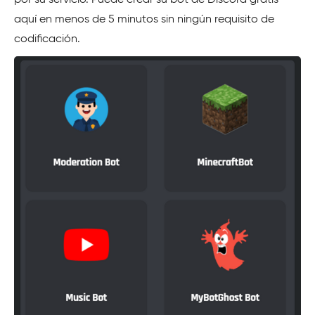
por su servicio. Puede crear su bot de Discord gratis
aquí en menos de 5 minutos sin ningún requisito de
codificación.