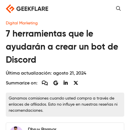
Saltar
al
contenido
Digital Marketing
7 herramientas que le
ayudarán a crear un bot de
Discord
Última actualización:
agosto 21, 2024
Summarize on:
Ganamos comisiones cuando usted compra a través de
enlaces de afiliados. Esto no influye en nuestras reseñas ni
recomendaciones.
Dhruv Parmar