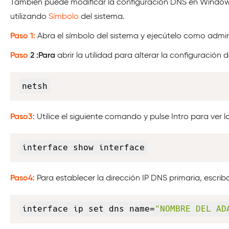
También puede modificar la configuración DNS en Windows 
utilizando
Símbolo
del sistema.
Paso 1:
Abra el símbolo del sistema y ejecútelo como admin
Paso
2
:Para
abrir la utilidad para alterar la configuración 
netsh
Paso3
: Utilice el siguiente comando y pulse Intro para ver
interface show interface
Paso4
: Para establecer la dirección IP DNS primaria, escrib
interface ip set dns name=
"NOMBRE DEL AD