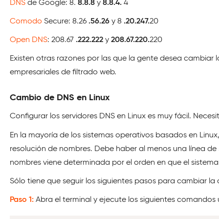
DNS
de Google: 8.
8.8.8
y
8.8.4.
4
Comodo
Secure: 8.26
.56.26
y 8
.20.247.
20
Open DNS
: 208.67
.222.222
y
208.67.220.
220
Existen otras razones por las que la gente desea cambiar l
empresariales de filtrado web.
Cambio de DNS en Linux
Configurar los servidores DNS en Linux es muy fácil. Necesi
En la mayoría de los sistemas operativos basados en Linux,
resolución de nombres. Debe haber al menos una línea de s
nombres viene determinada por el orden en que el sistema l
Sólo tiene que seguir los siguientes pasos para cambiar la 
Paso 1:
Abra el terminal y ejecute los siguientes comandos