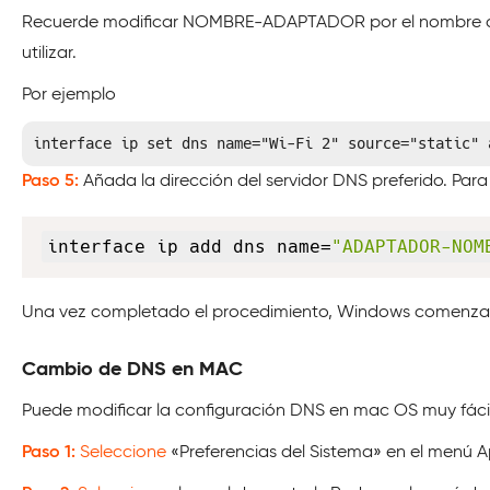
Recuerde modificar NOMBRE-ADAPTADOR por el nombre del a
utilizar.
Por ejemplo
interface ip set dns name="Wi-Fi 2" source="static" 
Paso 5:
Añada la dirección del servidor DNS preferido. Para 
interface ip add dns name=
"ADAPTADOR-NOM
Una vez completado el procedimiento, Windows comenzará a
Cambio de DNS en MAC
Puede modificar la configuración DNS en mac OS muy fáci
Paso 1:
Seleccione
«Preferencias del Sistema» en el menú A