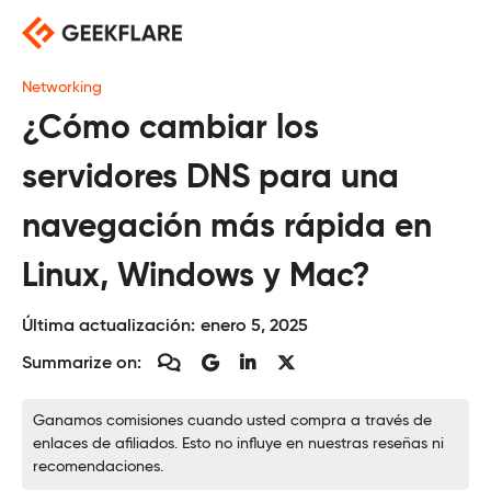
Saltar
al
contenido
Networking
¿Cómo cambiar los
servidores DNS para una
navegación más rápida en
Linux, Windows y Mac?
Última actualización:
enero 5, 2025
Summarize on:
Ganamos comisiones cuando usted compra a través de
enlaces de afiliados. Esto no influye en nuestras reseñas ni
recomendaciones.