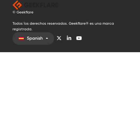
© Geekflare
Todos los derechos reservados. Geekflare® es una marca
registrada.
Spanish