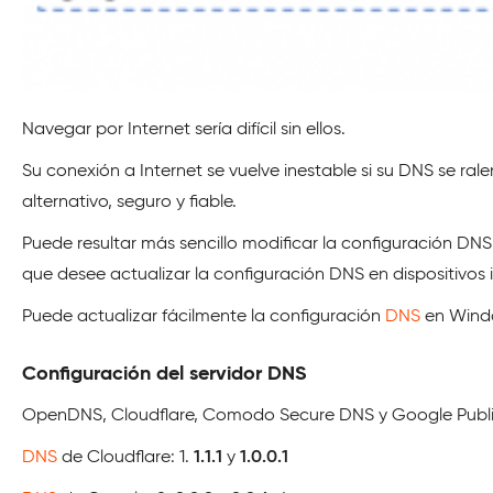
Navegar por Internet sería difícil sin ellos.
Su conexión a Internet se vuelve inestable si su DNS se ral
alternativo, seguro y fiable.
Puede resultar más sencillo modificar la configuración DNS
que desee actualizar la configuración DNS en dispositivos 
Puede actualizar fácilmente la configuración
DNS
en Windo
Configuración del servidor DNS
OpenDNS, Cloudflare, Comodo Secure DNS y Google Public D
DNS
de Cloudflare: 1.
1.1.1
y
1.0.0.1