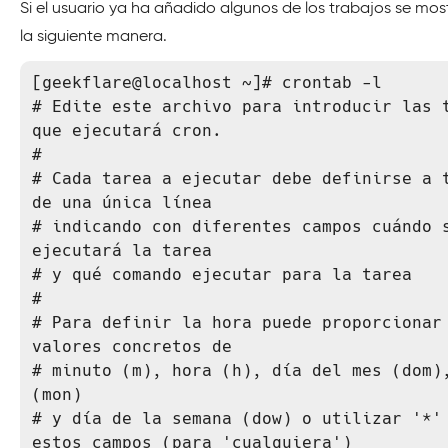
Si el usuario ya ha añadido algunos de los trabajos se mos
la siguiente manera.
[geekflare@localhost ~]# crontab -l

# Edite este archivo para introducir las t
que ejecutará cron.

#

# Cada tarea a ejecutar debe definirse a t
de una única línea

# indicando con diferentes campos cuándo s
ejecutará la tarea

# y qué comando ejecutar para la tarea

#

# Para definir la hora puede proporcionar 
valores concretos de

# minuto (m), hora (h), día del mes (dom),
(mon)

# y día de la semana (dow) o utilizar '*' 
estos campos (para 'cualquiera')
