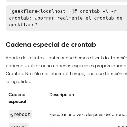
[geekflare@localhost ~]# crontab -i -r

crontab: ¿borrar realmente el crontab de 
geekflare?
Cadena especial de crontab
Aparte de la sintaxis anterior que hemos discutido, tambié
podemos utilizar ocho cadenas especiales proporcionada
Crontab. No sólo nos ahorrará tiempo, sino que también 
la legibilidad.
Cadena
Descripción
especial
@reboot
Ejecutar una vez, después del arranq