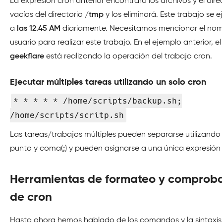
La expresión cron anterior encontrará los archivos y el dire
vacíos del directorio
/tmp
y los eliminará. Este trabajo se 
a
las 12.45 AM
diariamente. Necesitamos mencionar el no
usuario para realizar este trabajo. En el ejemplo anterior, el
geekflare
está realizando la operación del trabajo cron.
Ejecutar múltiples tareas utilizando un solo cron
* * * * * /home/scripts/backup.sh;
/home/scripts/scritp.sh
Las tareas/trabajos múltiples pueden separarse utilizando
punto y coma(
;
) y pueden asignarse a una única expresión
Herramientas de formateo y comprob
de cron
Hasta ahora hemos hablado de los comandos y la sintaxis