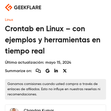
Saltar
al
contenido
Linux
Crontab en Linux – con
ejemplos y herramientas en
tiempo real
Última actualización:
mayo 15, 2024
Summarize on:
Ganamos comisiones cuando usted compra a través de
enlaces de afiliados. Esto no influye en nuestras reseñas ni
recomendaciones.
Chandan Kumar