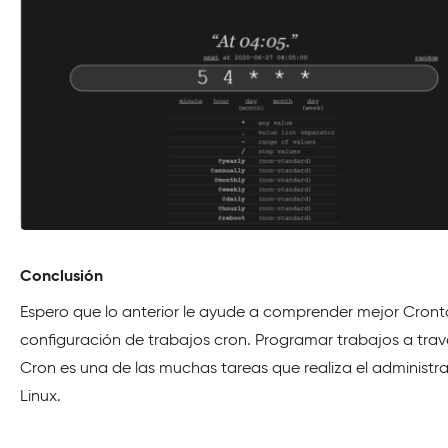
Conclusión
Espero que lo anterior le ayude a comprender mejor Cront
configuración de trabajos cron. Programar trabajos a trav
Cron es una de las muchas tareas que realiza el administr
Linux.