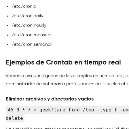
/etc/cron.d
/etc/cron.daily
/etc/cron.hourly
/etc/cron.mensual
/etc/cron.semanal
Ejemplos de Crontab en tiempo real
Vamos a discutir algunos de los ejemplos en tiempo real, 
administrador de sistemas o profesionales de TI suelen utili
Eliminar archivos y directorios vacíos
45 0 * * * geekflare find /tmp -type f -em
delete