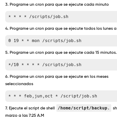
3. Programe un cron para que se ejecute cada minuto
* * * * /scripts/job.sh
4. Programe un cron para que se ejecute todos los lunes a 
0 19 * * mon /scripts/job.sh
5. Programe un cron para que se ejecute cada 15 minutos.
*/10 * * * * /scripts/job.sh
6. Programe un cron para que se ejecute en los meses
seleccionados
* * * feb,jun,oct * /script/job.sh
/home/script/backup.
7. Ejecute el script de shell
sh
marzo a las 7:25 A.M