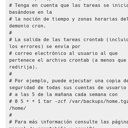
# Tenga en cuenta que las tareas se inicia
basándose en la

# la noción de tiempo y zonas horarias del
demonio cron.

#

# La salida de las tareas crontab (incluid
los errores) se envía por

# correo electrónico al usuario al que 
pertenece el archivo crontab (a menos que 
redirija).

#

# Por ejemplo, puede ejecutar una copia de
seguridad de todas sus cuentas de usuario

# a las 5 de la mañana cada semana con

# 0 5 * * 1 tar -zcf /var/backups/home.tgz
/home/

#

# Para más información consulte las página