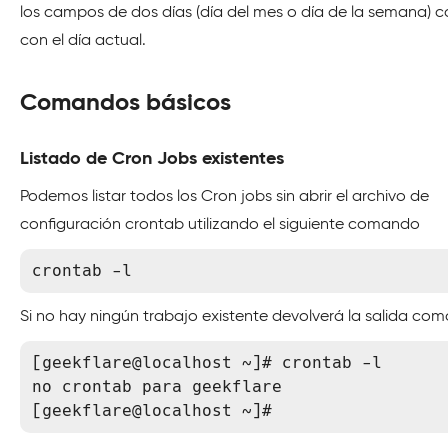
los campos de dos días (día del mes o día de la semana) c
con el día actual.
Comandos básicos
Listado de Cron Jobs existentes
Podemos listar todos los Cron jobs sin abrir el archivo de
configuración crontab utilizando el siguiente comando
crontab -l
Si no hay ningún trabajo existente devolverá la salida com
[geekflare@localhost ~]# crontab -l

no crontab para geekflare

[geekflare@localhost ~]#