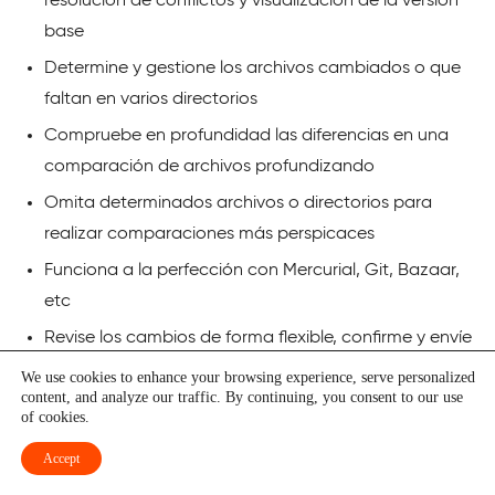
resolución de conflictos y visualización de la versión
base
Determine y gestione los archivos cambiados o que
faltan en varios directorios
Compruebe en profundidad las diferencias en una
comparación de archivos profundizando
Omita determinados archivos o directorios para
realizar comparaciones más perspicaces
Funciona a la perfección con Mercurial, Git, Bazaar,
etc
Revise los cambios de forma flexible, confirme y envíe
sus códigos
We use cookies to enhance your browsing experience, serve personalized
content, and analyze our traffic. By continuing, you consent to our use
of cookies.
Guiffy
Accept
Guiffy
es un software dedicado que ofrece