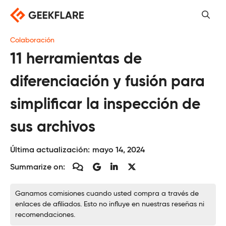
Saltar
al
contenido
Colaboración
11 herramientas de
diferenciación y fusión para
simplificar la inspección de
sus archivos
Última actualización:
mayo 14, 2024
Summarize on:
Ganamos comisiones cuando usted compra a través de
enlaces de afiliados. Esto no influye en nuestras reseñas ni
recomendaciones.