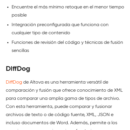
Encuentre el más mínimo retoque en el menor tiempo
posible
Integración preconfigurada que funciona con
cualquier tipo de contenido
Funciones de revisión del código y técnicas de fusión
sencillas
DiffDog
DiffDog
de Altova es una herramienta versátil de
comparación y fusión que ofrece conocimiento de XML
para comparar una amplia gama de tipos de archivo.
Con esta herramienta, puede comparar y fusionar
archivos de texto o de código fuente, XML, JSON e
incluso documentos de Word. Además, permite a los