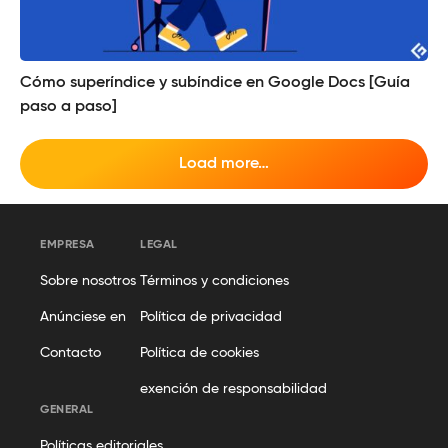
Cómo superíndice y subíndice en Google Docs [Guía
paso a paso]
Load more…
EMPRESA
LEGAL
Sobre nosotros
Términos y condiciones
Anúnciese en
Política de privacidad
Contacto
Política de cookies
exención de responsabilidad
GENERAL
Políticas editoriales