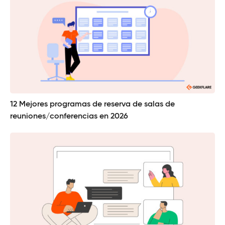
12 Mejores programas de reserva de salas de
reuniones/conferencias en 2026