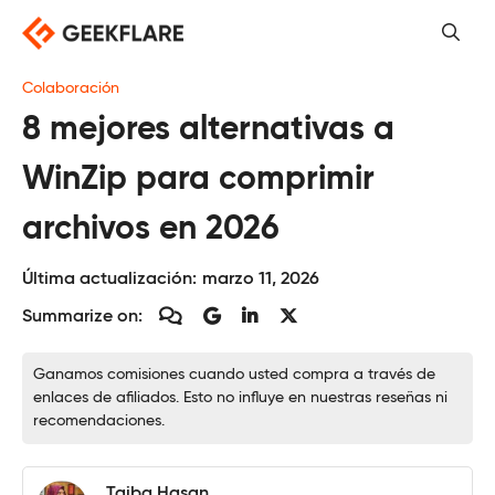
Saltar
al
contenido
Colaboración
8 mejores alternativas a
WinZip para comprimir
archivos en 2026
Última actualización:
marzo 11, 2026
Summarize on:
Ganamos comisiones cuando usted compra a través de
enlaces de afiliados. Esto no influye en nuestras reseñas ni
recomendaciones.
Taiba Hasan