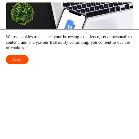
We use cookies to enhance your browsing experience, serve personalized
content, and analyze our traffic. By continuing, you consent to our use
of cookies.
Accept
Cómo voltear/espejar una imagen en Google Docs
EMPRESA
LEGAL
Sobre nosotros
Términos y condiciones
Anúnciese en
Política de privacidad
Contacto
Política de cookies