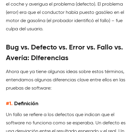
el coche y averigua el problema (defecto). El problema
(error) era que el conductor había puesto gasóleo en el
motor de gasolina (el probador identificó el fallo) – fue
culpa del usuario.
Bug vs. Defecto vs. Error vs. Fallo vs.
Avería: Diferencias
Ahora que ya tiene algunas ideas sobre estos términos,
entendamos algunas diferencias clave entre ellos en las
pruebas de software:
#1.
Definición
Un fallo se refiere a los defectos que indican que el
software no funciona como se esperaba. Un defecto es
una desviación entre el resultado esperado y el real. Un