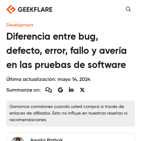
Saltar
al
contenido
Development
Diferencia entre bug,
defecto, error, fallo y avería
en las pruebas de software
Última actualización:
mayo 14, 2024
Summarize on:
Ganamos comisiones cuando usted compra a través de
enlaces de afiliados. Esto no influye en nuestras reseñas ni
recomendaciones.
Amrita Pathak