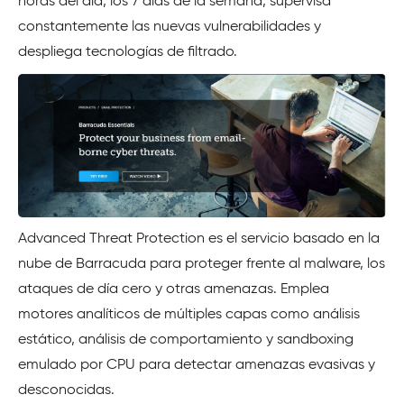
horas del día, los 7 días de la semana, supervisa
constantemente las nuevas vulnerabilidades y
despliega tecnologías de filtrado.
Advanced Threat Protection es el servicio basado en la
nube de Barracuda para proteger frente al malware, los
ataques de día cero y otras amenazas. Emplea
motores analíticos de múltiples capas como análisis
estático, análisis de comportamiento y sandboxing
emulado por CPU para detectar amenazas evasivas y
desconocidas.