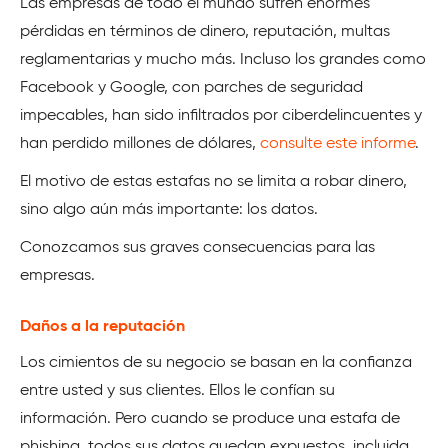
Las empresas de todo el mundo sufren enormes
pérdidas en términos de dinero, reputación, multas
reglamentarias y mucho más. Incluso los grandes como
Facebook y Google, con parches de seguridad
impecables, han sido infiltrados por ciberdelincuentes y
han perdido millones de dólares,
consulte este informe
.
El motivo de estas estafas no se limita a robar dinero,
sino algo aún más importante: los datos.
Conozcamos sus graves consecuencias para las
empresas.
Daños a la reputación
Los cimientos de su negocio se basan en la confianza
entre usted y sus clientes. Ellos le confían su
información. Pero cuando se produce una estafa de
phishing, todos sus datos quedan expuestos, incluida