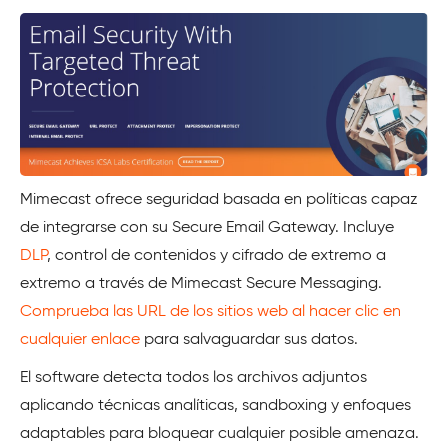
Mimecast ofrece seguridad basada en políticas capaz
de integrarse con su Secure Email Gateway. Incluye
DLP
, control de contenidos y cifrado de extremo a
extremo a través de Mimecast Secure Messaging.
Comprueba las URL de los sitios web al hacer clic en
cualquier enlace
para salvaguardar sus datos.
El software detecta todos los archivos adjuntos
aplicando técnicas analíticas, sandboxing y enfoques
adaptables para bloquear cualquier posible amenaza.