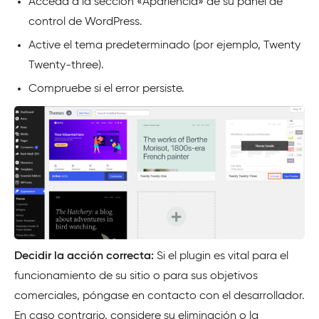
Acceda a la sección «Apariencia» de su panel de
control de
WordPress
.
Active el tema predeterminado (por ejemplo, Twenty
Twenty-three).
Compruebe si el error persiste.
Decidir la acción correcta:
Si el plugin es vital para el
funcionamiento de su sitio o para sus objetivos
comerciales, póngase en contacto con el desarrollador.
En caso contrario, considere su eliminación o la