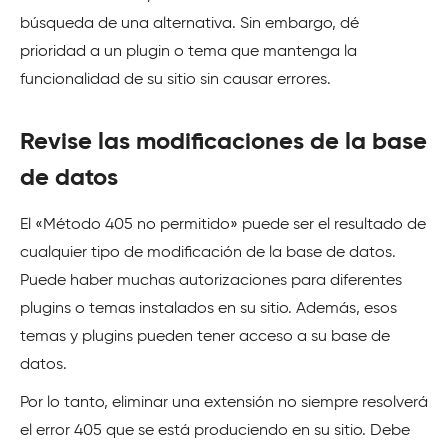
búsqueda de una alternativa. Sin embargo, dé
prioridad a un plugin o tema que mantenga la
funcionalidad de su sitio sin causar errores.
Revise las modificaciones de la base
de datos
El «Método 405 no permitido» puede ser el resultado de
cualquier tipo de modificación de la base de datos.
Puede haber muchas autorizaciones para diferentes
plugins o temas instalados en su sitio. Además, esos
temas y plugins pueden tener acceso a su base de
datos.
Por lo tanto, eliminar una extensión no siempre resolverá
el error 405 que se está produciendo en su sitio. Debe