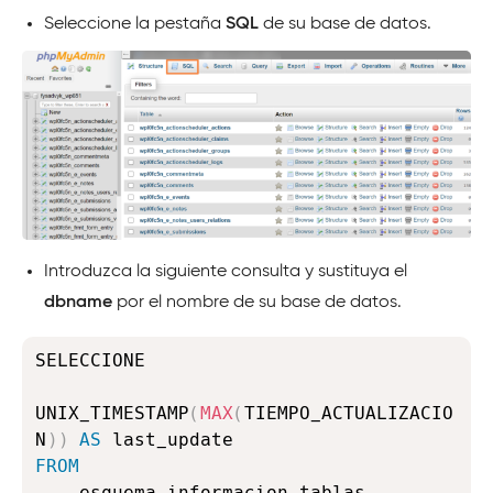
Seleccione la pestaña
SQL
de su base de datos.
Introduzca la siguiente consulta y sustituya el
dbname
por el nombre de su base de datos.
Copy
SELECCIONE

UNIX_TIMESTAMP
(
MAX
(
TIEMPO_ACTUALIZACIO
N
)
)
AS
FROM
    esquema_informacion
.
tablas
