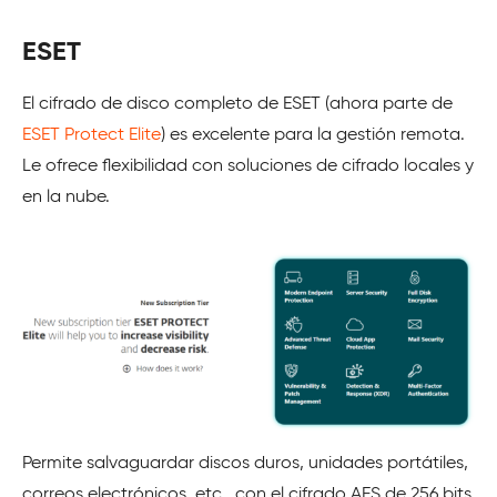
ESET
El cifrado de disco completo de ESET (ahora parte de
ESET Protect Elite
) es excelente para la gestión remota.
Le ofrece flexibilidad con soluciones de cifrado locales y
en la nube.
Permite salvaguardar discos duros, unidades portátiles,
correos electrónicos, etc., con el cifrado AES de 256 bits