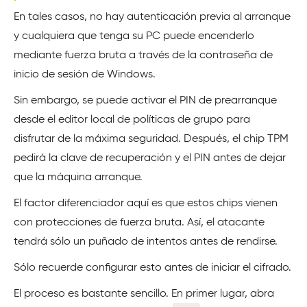
En tales casos, no hay autenticación previa al arranque
y cualquiera que tenga su PC puede encenderlo
mediante fuerza bruta a través de la contraseña de
inicio de sesión de Windows.
Sin embargo, se puede activar el PIN de prearranque
desde el editor local de políticas de grupo para
disfrutar de la máxima seguridad. Después, el chip TPM
pedirá la clave de recuperación y el PIN antes de dejar
que la máquina arranque.
El factor diferenciador aquí es que estos chips vienen
con protecciones de fuerza bruta. Así, el atacante
tendrá sólo un puñado de intentos antes de rendirse.
Sólo recuerde configurar esto antes de iniciar el cifrado.
El proceso es bastante sencillo. En primer lugar, abra