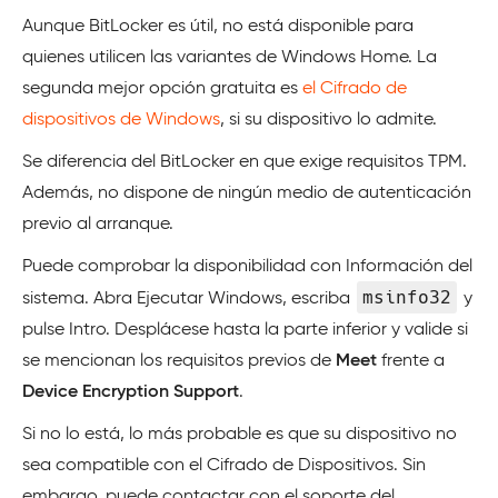
Aunque BitLocker es útil, no está disponible para
quienes utilicen las variantes de Windows Home. La
segunda mejor opción gratuita es
el Cifrado de
dispositivos de Windows
, si su dispositivo lo admite.
Se diferencia del BitLocker en que exige requisitos TPM.
Además, no dispone de ningún medio de autenticación
previo al arranque.
Puede comprobar la disponibilidad con Información del
msinfo32
sistema. Abra Ejecutar Windows, escriba
y
pulse Intro. Desplácese hasta la parte inferior y valide si
se mencionan los requisitos previos de
Meet
frente a
Device Encryption Support
.
Si no lo está, lo más probable es que su dispositivo no
sea compatible con el Cifrado de Dispositivos. Sin
embargo, puede contactar con el soporte del