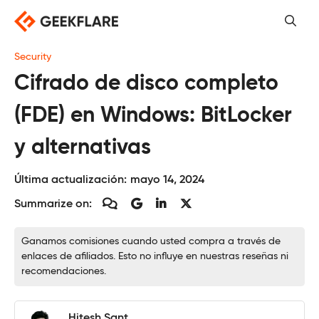
Saltar
al
contenido
Security
Cifrado de disco completo
(FDE) en Windows: BitLocker
y alternativas
Última actualización:
mayo 14, 2024
Summarize on:
Ganamos comisiones cuando usted compra a través de
enlaces de afiliados. Esto no influye en nuestras reseñas ni
recomendaciones.
Hitesh Sant