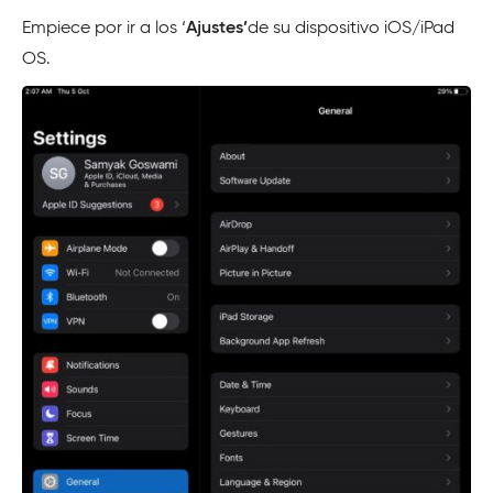
Empiece por ir a los ‘
Ajustes’
de su dispositivo iOS/iPad
OS.