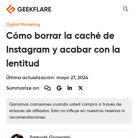
Saltar
al
contenido
Digital Marketing
Cómo borrar la caché de
Instagram y acabar con la
lentitud
Última actualización:
mayo 27, 2024
Summarize on:
Ganamos comisiones cuando usted compra a través de
enlaces de afiliados. Esto no influye en nuestras reseñas ni
recomendaciones.
Samyak Goswami