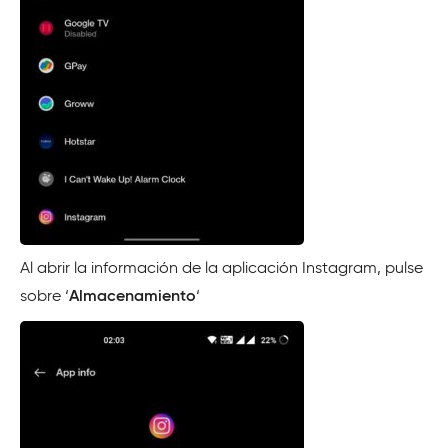
Al abrir la información de la aplicación Instagram, pulse
sobre ‘
Almacenamiento
‘