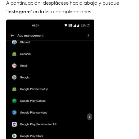
A continuación, desplácese hacia abajo y busque
‘
Instagram
‘ en la lista de aplicaciones.