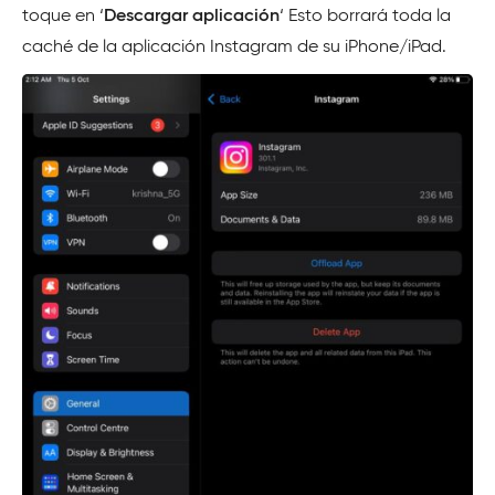
toque en ‘
Descargar aplicación
‘ Esto borrará toda la
caché de la aplicación Instagram de su iPhone/iPad.