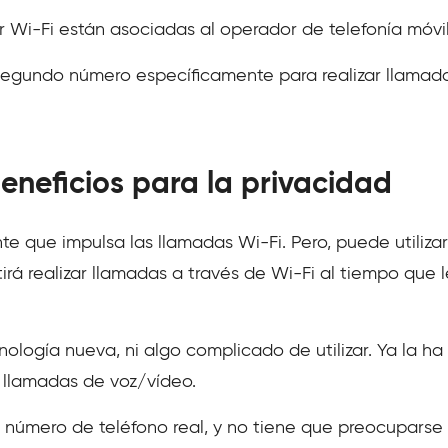
 Wi-Fi están asociadas al operador de telefonía móvil
segundo número específicamente para realizar llamada
eneficios para la privacidad
te que impulsa las llamadas Wi-Fi. Pero, puede utiliz
irá realizar llamadas a través de Wi-Fi al tiempo que 
logía nueva, ni algo complicado de utilizar. Ya la ha 
e llamadas de voz/vídeo.
número de teléfono real, y no tiene que preocuparse p