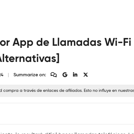
or App de Llamadas Wi-Fi 
Alternativas]
24
Summarize on:
ompra a través de enlaces de afiliados. Esto no influye en nuestra