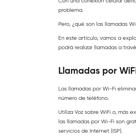
Con una conexión celular defici
problema.
Pero, ¿qué son las llamadas Wi-
En este artículo, vamos a expl
podrá realizar llamadas a trav
Llamadas por WiFi
Las llamadas por Wi-Fi elimina
número de teléfono.
Utiliza Voz sobre WiFi o, más 
las llamadas por Wi-Fi son gr
servicios de Internet (ISP).