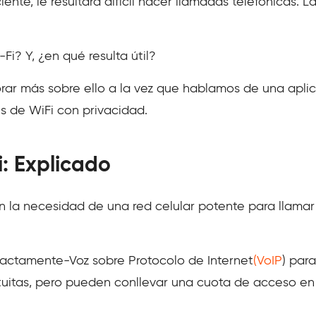
ente, le resultará difícil hacer llamadas telefónicas. 
Fi? Y, ¿en qué resulta útil?
orar más sobre ello a la vez que hablamos de una aplic
és de WiFi con privacidad.
: Explicado
n la necesidad de una red celular potente para llamar 
exactamente-Voz sobre Protocolo de Internet
(VoIP
) para
atuitas, pero pueden conllevar una cuota de acceso e