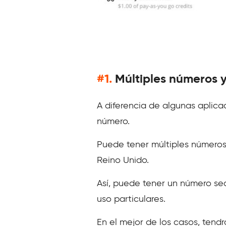
#1.
Múltiples números y
A diferencia de algunas aplica
número.
Puede tener múltiples números
Reino Unido.
Así, puede tener un número se
uso particulares.
En el mejor de los casos, tendr