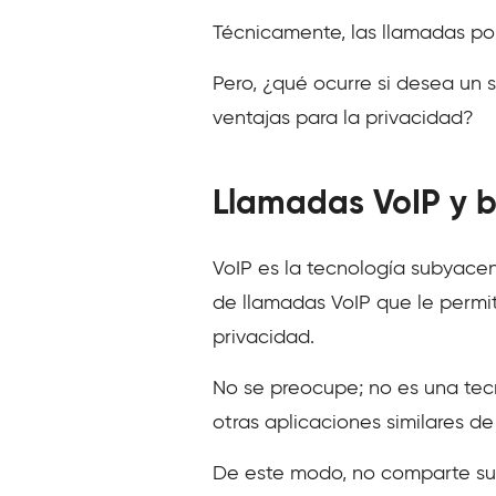
Técnicamente, las llamadas por
Pero, ¿qué ocurre si desea un 
ventajas para la privacidad?
Llamadas VoIP y b
VoIP es la tecnología subyacen
de llamadas VoIP que le permit
privacidad.
No se preocupe; no es una tecno
otras aplicaciones similares d
De este modo, no comparte su 