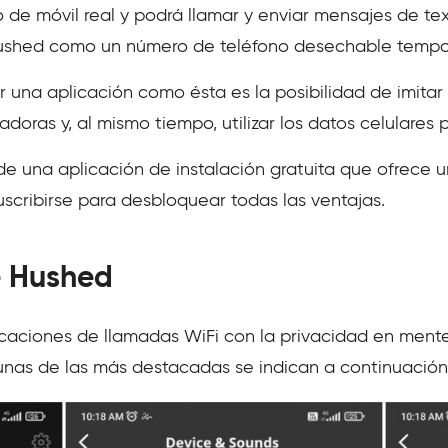
 de móvil real y podrá llamar y enviar mensajes de tex
Hushed como un número de teléfono desechable tempo
ar una aplicación como ésta es la posibilidad de imita
doras y, al mismo tiempo, utilizar los datos celulares 
de una aplicación de instalación gratuita que ofrece 
suscribirse para desbloquear todas las ventajas.
e Hushed
icaciones de llamadas WiFi con la privacidad en ment
gunas de las más destacadas se indican a continuación