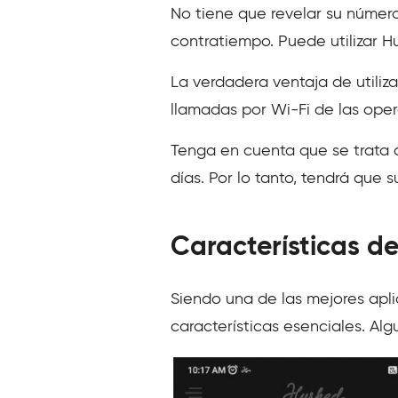
No tiene que revelar su número
contratiempo. Puede utilizar 
La verdadera ventaja de utiliz
llamadas por Wi-Fi de las opera
Tenga en cuenta que se trata 
días. Por lo tanto, tendrá que 
Características d
Siendo una de las mejores apl
características esenciales. Al