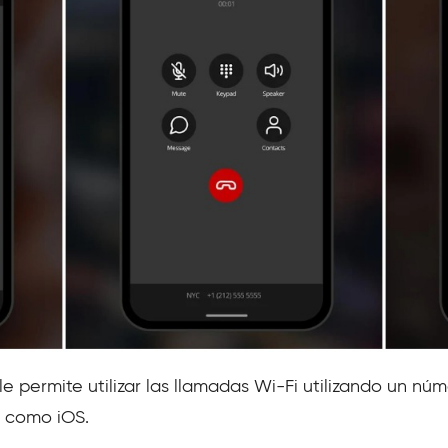
e permite utilizar las llamadas Wi-Fi utilizando un nú
d como iOS.