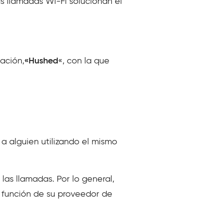
Las llamadas Wi-Fi solucionan el
ación,
«Hushed
«, con la que
a alguien utilizando el mismo
 las llamadas. Por lo general,
n función de su proveedor de