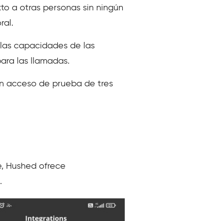
to a otras personas sin ningún
ral.
r las capacidades de las
para las llamadas.
un acceso de prueba de tres
e, Hushed ofrece
.