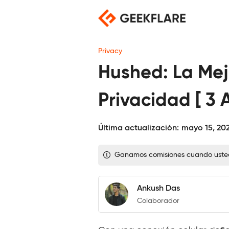
Saltar
al
contenido
Privacy
Hushed: La Mej
Privacidad [ 3 
Última actualización:
mayo 15, 20
Ganamos comisiones cuando usted c
Ankush Das
Colaborador