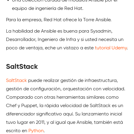
Una colección curada de módulos Ansible por el
equipo de ingeniería de Red Hat.
Para la empresa, Red Hat ofrece la Torre Ansible.
La habilidad de Ansible es buena para Sysadmin,
Desarrollador, Ingeniero de Infra y si usted necesita un
poco de ventaja, eche un vistazo a este
tutorial Udemy
.
SaltStack
SaltStack
puede realizar gestión de infraestructura,
gestión de configuración, orquestación con velocidad.
Comparado con otras herramientas similares como
Chef y Puppet, la rápida velocidad de SaltStack es un
diferenciador significativo aquí. Su lanzamiento inicial
tuvo lugar en 2011, y al igual que Ansible, también está
escrito en
Python
.