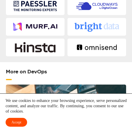
More on DevOps
We use cookies to enhance your browsing experience, serve personalized
content, and analyze our traffic. By continuing, you consent to our use
of cookies.
Accept
12 mejores herramientas de refactorización de código