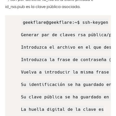
id_rsa.pub es la clave pública asociada.
Copy
geekflare@geekflare:~$ ssh-keygen

Generar par de claves rsa pública/pri
Introduzca el archivo en el que desea
Introduzca la frase de contraseña (va
Vuelva a introducir la misma frase de
Su identificación se ha guardado en /
Su clave pública se ha guardado en /h
La huella digital de la clave es
