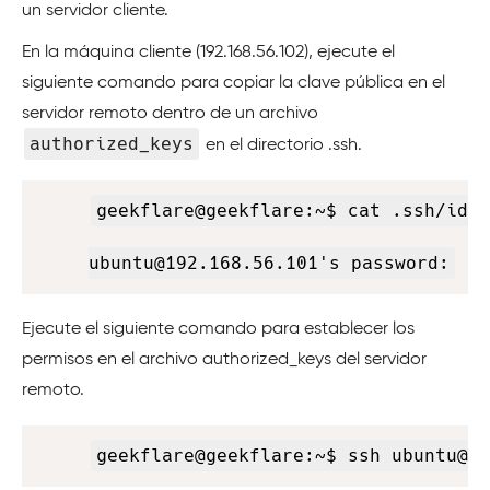
un servidor cliente.
En la máquina cliente (192.168.56.102), ejecute el
siguiente comando para copiar la clave pública en el
servidor remoto dentro de un archivo
authorized_keys
en el directorio .ssh.
Copy
geekflare@geekflare:~$ cat .ssh/id_r
ubuntu@192.168.56.101's password:
Ejecute el siguiente comando para establecer los
permisos en el archivo authorized_keys del servidor
remoto.
Copy
geekflare@geekflare:~$ ssh ubuntu@19