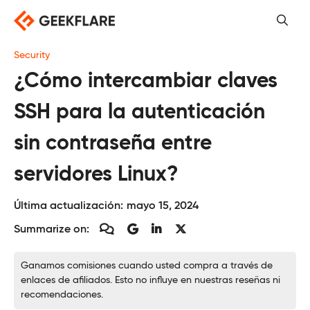
Saltar
al
contenido
Security
¿Cómo intercambiar claves
SSH para la autenticación
sin contraseña entre
servidores Linux?
Última actualización:
mayo 15, 2024
Summarize on:
Ganamos comisiones cuando usted compra a través de
enlaces de afiliados. Esto no influye en nuestras reseñas ni
recomendaciones.