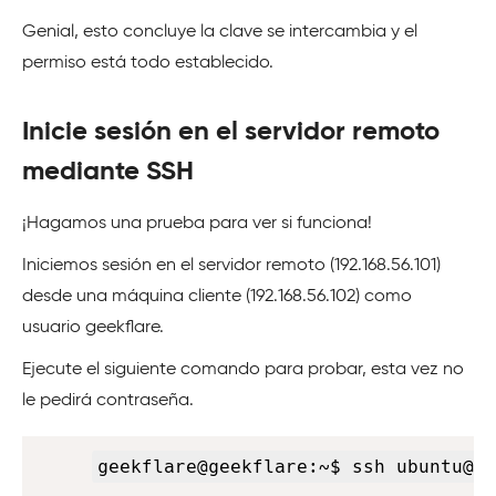
Genial, esto concluye la clave se intercambia y el
permiso está todo establecido.
Inicie sesión en el servidor remoto
mediante SSH
¡Hagamos una prueba para ver si funciona!
Iniciemos sesión en el servidor remoto (192.168.56.101)
desde una máquina cliente (192.168.56.102) como
usuario geekflare.
Ejecute el siguiente comando para probar, esta vez no
le pedirá contraseña.
Copy
geekflare@geekflare:~$ ssh ubuntu@19