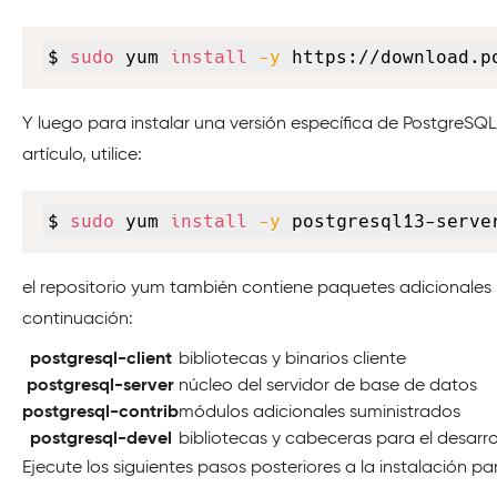
$ 
sudo
 yum 
install
-y
 https://download.p
Y luego para instalar una versión específica de PostgreSQL 
artículo, utilice:
$ 
sudo
 yum 
install
-y
 postgresql13-serve
el repositorio yum también contiene paquetes adicionales
continuación:
postgresql-client
bibliotecas y binarios cliente
postgresql-server
núcleo del servidor de base de datos
postgresql-contrib
módulos adicionales suministrados
postgresql-devel
bibliotecas y cabeceras para el desarro
Ejecute los siguientes pasos posteriores a la instalación para 