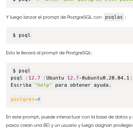
psqlas
Y luego lanzar el prompt de PostgreSQL con
:
$ psql
Esto le llevará al prompt de PostgreSQL:
$ psql

psql 
(
12.7
(
Ubuntu 
12.7
-0ubuntu0.20.04.1
)
Escriba 
"help"
 para obtener ayuda.

postgres
=
#
En este prompt, puede interactuar con la base de datos y 
pasos crean una BD y un usuario y luego asignan privilegio