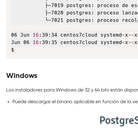
           ├─7019 postgres: proceso de esc
           ├─7020 postgres: proceso lanza
           └─7021 postgres: proceso recol
06 Jun 
16
:39:34 centos7cloud systemd
<
x
>
<
x
Jun 06 
16
:39:35 centos7cloud systemd
<
x
>
<
x
$
Windows
Los instaladores para Windows de 32 y 64 bits están disponi
Puede descargar el binario aplicable en función de la ve