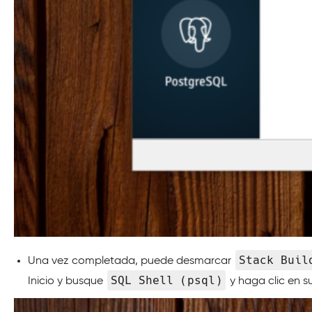
Stack Buil
Una vez completada, puede desmarcar
SQL Shell (psql)
Inicio y busque
y haga clic en su