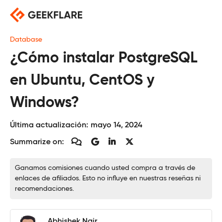
Saltar
al
contenido
Database
¿Cómo instalar PostgreSQL
en Ubuntu, CentOS y
Windows?
Última actualización:
mayo 14, 2024
Summarize on:
Ganamos comisiones cuando usted compra a través de
enlaces de afiliados. Esto no influye en nuestras reseñas ni
recomendaciones.
Abhishek Nair