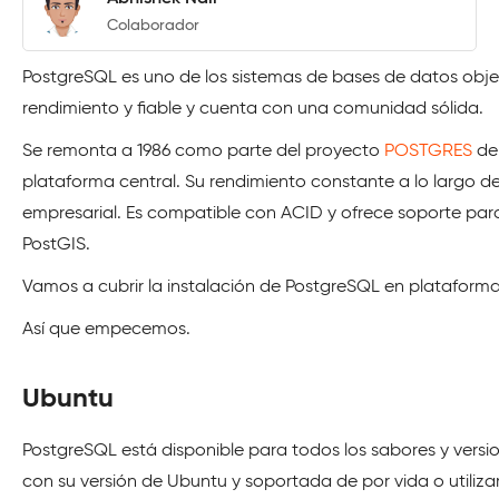
Colaborador
PostgreSQL es uno de los sistemas de bases de datos objet
rendimiento y fiable y cuenta con una comunidad sólida.
Se remonta a 1986 como parte del proyecto
POSTGRES
de 
plataforma central. Su rendimiento constante a lo largo de
empresarial. Es compatible con ACID y ofrece soporte pa
PostGIS.
Vamos a cubrir la instalación de PostgreSQL en plataforma
Así que empecemos.
Ubuntu
PostgreSQL está disponible para todos los sabores y version
con su versión de Ubuntu y soportada de por vida o utiliza