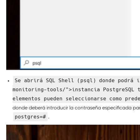
Se abrirá SQL Shell (psql) donde podrá i
monitoring-tools/">instancia PostgreSQL 
elementos pueden seleccionarse como pred
donde deberá introducir la contraseña especificada par
postgres=#
.