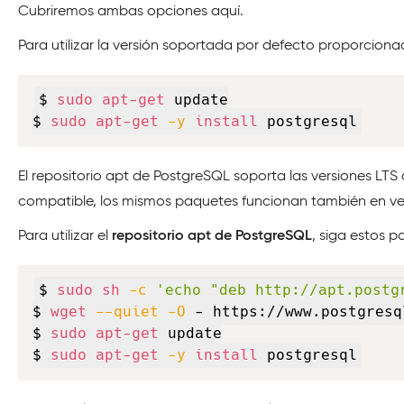
Cubriremos ambas opciones aquí.
Para utilizar la versión soportada por defecto proporciona
$ 
sudo
apt-get
 update

$ 
sudo
apt-get
-y
install
 postgresql
El repositorio apt de PostgreSQL soporta las versiones LTS
compatible, los mismos paquetes funcionan también en ver
Para utilizar el
repositorio apt de PostgreSQL
, siga estos p
$ 
sudo
sh
-c
'echo "deb http://apt.postg
$ 
wget
--quiet
-O
 - https://www.postgresq
$ 
sudo
apt-get
 update

$ 
sudo
apt-get
-y
install
 postgresql