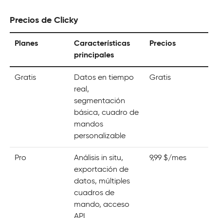
Precios de Clicky
Planes
Características
Precios
principales
Gratis
Datos en tiempo
Gratis
real,
segmentación
básica, cuadro de
mandos
personalizable
Pro
Análisis in situ,
9,99 $/mes
exportación de
datos, múltiples
cuadros de
mando, acceso
API