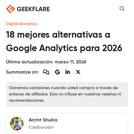
Saltar
al
contenido
Digital Analytics
18 mejores alternativas a
Google Analytics para 2026
Última actualización:
marzo 11, 2026
Summarize on:
Ganamos comisiones cuando usted compra a través de
enlaces de afiliados. Esto no influye en nuestras reseñas ni
recomendaciones.
Archit Shukla
Colaborador