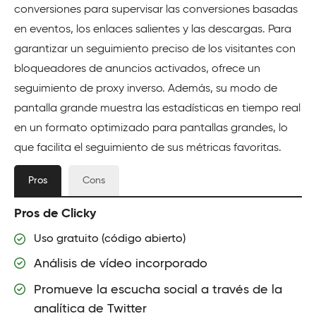
conversiones para supervisar las conversiones basadas
en eventos, los enlaces salientes y las descargas. Para
garantizar un seguimiento preciso de los visitantes con
bloqueadores de anuncios activados, ofrece un
seguimiento de proxy inverso. Además, su modo de
pantalla grande muestra las estadísticas en tiempo real
en un formato optimizado para pantallas grandes, lo
que facilita el seguimiento de sus métricas favoritas.
Pros
Cons
Pros de Clicky
Uso gratuito (código abierto)
Análisis de vídeo incorporado
Promueve la escucha social a través de la
analítica de Twitter