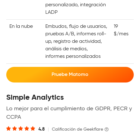
personalizado, integración
LADP
En la nube
Embudos, flujo de usuarios,
19
pruebas A/B, informes roll-
$/mes
up, registro de actividad,
análisis de medios,
informes personalizados
Pruebe Matomo
Simple Analytics
Lo mejor para el cumplimiento de GDPR, PECR y
CCPA
4.8
|
Calificación de Geekflare