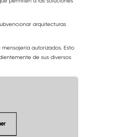
ue permiten a las soluciones
ubvencionar arquitecturas
 mensajería autorizados. Esto
ndientemente de sus diversos