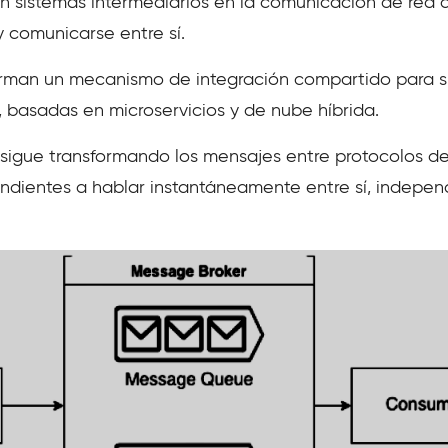
n sistemas intermediarios en la comunicación de red q
 comunicarse entre sí.
orman un mecanismo de integración compartido para s
r, basadas en microservicios y de nube híbrida.
sigue transformando los mensajes entre protocolos de
endientes a hablar instantáneamente entre sí, indepe