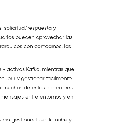
, solicitud/respuesta y
usuarios pueden aprovechar las
rárquicos con comodines, las
 y activos Kafka, mientras que
cubrir y gestionar fácilmente
ar muchos de estos corredores
 mensajes entre entornos y en
vicio gestionado en la nube y