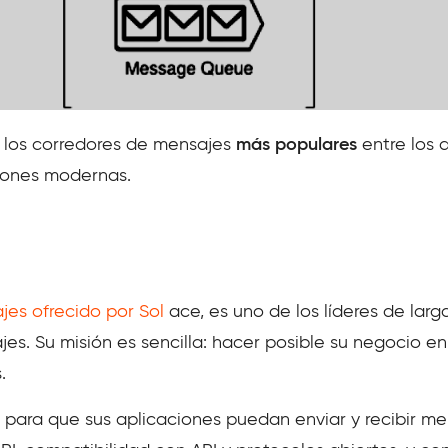
 los corredores de mensajes
más populares
entre los q
iones modernas.
jes ofrecido por Sol
ace, es uno de los líderes de larg
s. Su misión es sencilla: hacer posible su negocio e
.
 para que sus aplicaciones puedan enviar y recibir me