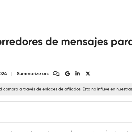
corredores de mensajes par
024
Summarize on:
ompra a través de enlaces de afiliados. Esto no influye en nuestra