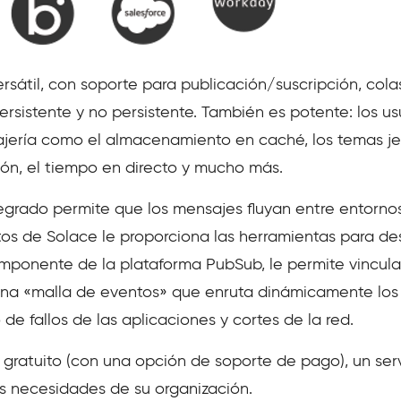
til, con soporte para publicación/suscripción, colas
ersistente y no persistente. También es potente: los 
ería como el almacenamiento en caché, los temas je
ción, el tiempo en directo y mucho más.
tegrado permite que los mensajes fluyan entre entornos
tos de Solace le proporciona las herramientas para des
omponente de la plataforma PubSub, le permite vincul
una «malla de eventos» que enruta dinámicamente los
de fallos de las aplicaciones y cortes de la red.
gratuito (con una opción de soporte de pago), un ser
las necesidades de su organización.