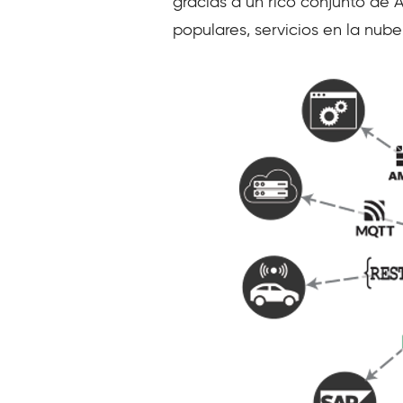
gracias a un rico conjunto de 
populares, servicios en la nube