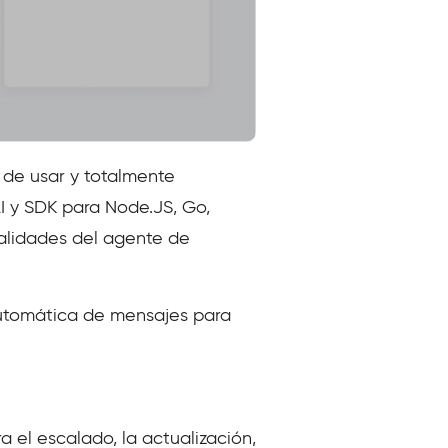
 de usar y totalmente
I y SDK para Node.JS, Go,
nalidades del agente de
automática de mensajes para
 el escalado, la actualización,