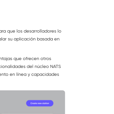
a que los desarrolladores lo
lar su aplicación basada en
ntajas que ofrecen otros
cionalidades del núcleo NATS
ento en línea y capacidades