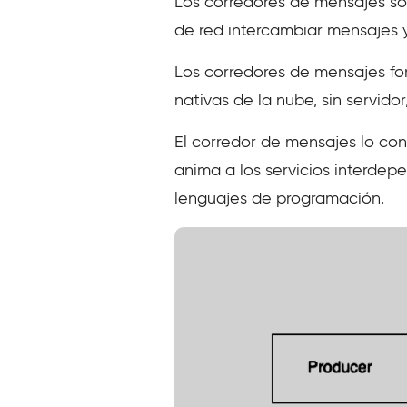
Los corredores de mensajes so
de red intercambiar mensajes y
Los corredores de mensajes f
nativas de la nube, sin servido
El corredor de mensajes lo con
anima a los servicios interdep
lenguajes de programación.