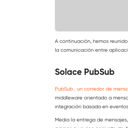
A continuación, hemos reunido
la comunicación entre aplicac
Solace PubSub
PubSub , un corredor de mensa
middleware orientado a mensaje
integración basada en eventos
Media la entrega de mensajes,