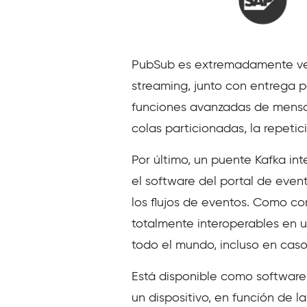
PubSub es extremadamente versá
streaming, junto con entrega p
funciones avanzadas de mensaj
colas particionadas, la repeti
Por último, un puente Kafka in
el software del portal de even
los flujos de eventos. Como c
totalmente interoperables en 
todo el mundo, incluso en caso 
Está disponible como software 
un dispositivo, en función de 