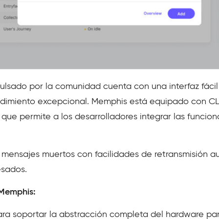
ulsado por la comunidad cuenta con una interfaz fácil
ndimiento excepcional. Memphis está equipado con CL
o que permite a los desarrolladores integrar las funcio
 mensajes muertos con facilidades de retransmisión 
esados.
 Memphis:
ra soportar la abstracción completa del hardware para