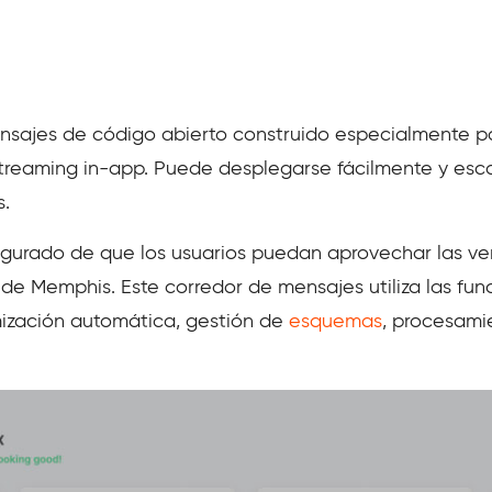
sajes de código abierto construido especialmente par
reaming in-app. Puede desplegarse fácilmente y esca
s.
egurado de que los usuarios puedan aprovechar las ve
de Memphis. Este corredor de mensajes utiliza las fun
mización automática, gestión de
esquemas
, procesami