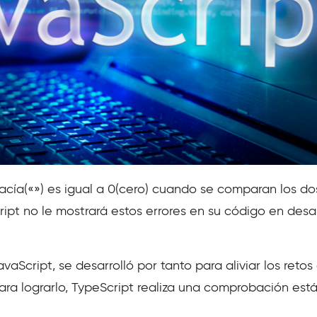
cía(«») es igual a 0(cero) cuando se comparan los do
ipt no le mostrará estos errores en su código en desarr
vaScript, se desarrolló por tanto para aliviar los retos
ara lograrlo, TypeScript realiza una comprobación est