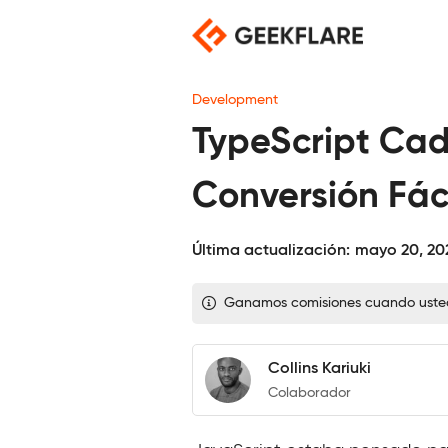
Saltar
al
contenido
Development
TypeScript Ca
Conversión Fác
Última actualización:
mayo 20, 20
Ganamos comisiones cuando usted c
Collins Kariuki
Colaborador