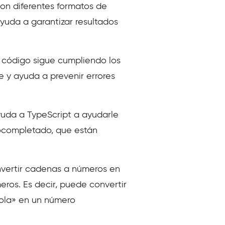
con diferentes formatos de
ayuda a garantizar resultados
 código sigue cumpliendo los
e y ayuda a prevenir errores
yuda a TypeScript a ayudarle
tocompletado, que están
nvertir cadenas a números en
eros. Es decir, puede convertir
hola» en un número