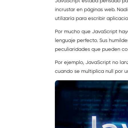
JavaScript estaba pensado par
incrustar en páginas web. Nadi
utilizaría para escribir aplicac
Por mucho que JavaScript haya
lenguaje perfecto. Sus humilde
peculiaridades que pueden conv
Por ejemplo, JavaScript no lan
cuando se multiplica null por u