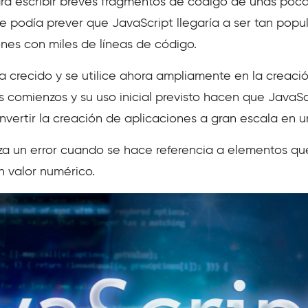
a escribir breves fragmentos de código de unas pocas
e podía prever que JavaScript llegaría a ser tan popu
iones con miles de líneas de código.
 crecido y se utilice ahora ampliamente en la creació
s comienzos y su uso inicial previsto hacen que JavaS
ertir la creación de aplicaciones a gran escala en u
za un error cuando se hace referencia a elementos qu
n valor numérico.