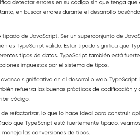
fica detectar errores en su código sin que tenga que
 tanto, en buscar errores durante el desarrollo basánd
 tipado de JavaScript. Ser un superconjunto de JavaSc
én es TypeScript válido. Estar tipado significa que Ty
ferentes tipos de datos. TypeScript también está fuer
icciones impuestas por el sistema de tipos.
 avance significativo en el desarrollo web. TypeScript
ambién refuerza las buenas prácticas de codificación y 
ribir código.
l de refactorizar, lo que lo hace ideal para construir a
ado que TypeScript está fuertemente tipado, veamos l
 maneja las conversiones de tipos.