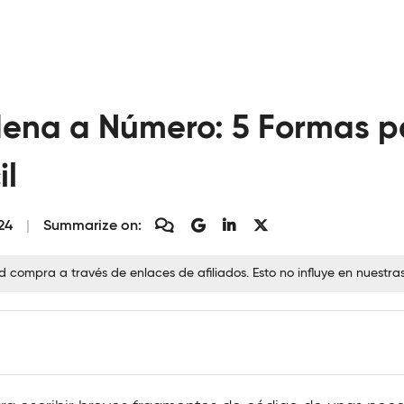
dena a Número: 5 Formas p
il
24
Summarize on:
ompra a través de enlaces de afiliados. Esto no influye en nuestra