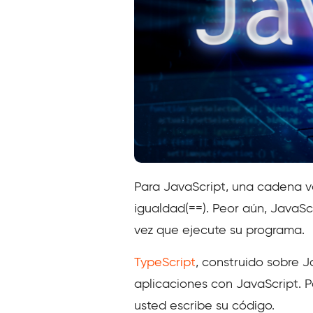
Para JavaScript, una cadena va
igualdad(==). Peor aún, JavaScr
vez que ejecute su programa.
TypeScript
, construido sobre Ja
aplicaciones con JavaScript. P
usted escribe su código.