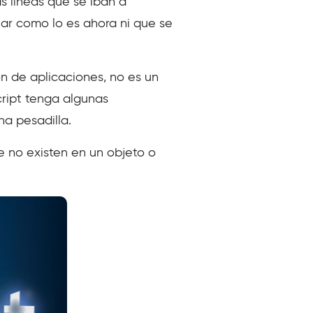
 líneas que se iban a
lar como lo es ahora ni que se
n de aplicaciones, no es un
cript tenga algunas
na pesadilla.
e no existen en un objeto o