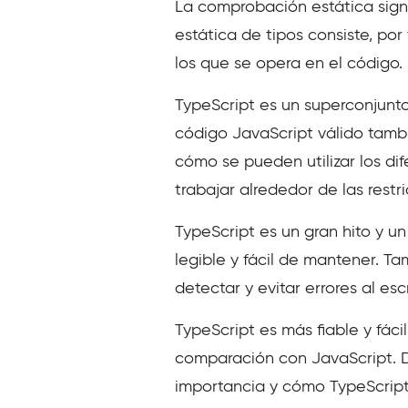
La comprobación estática signi
estática de tipos consiste, por
los que se opera en el código.
TypeScript es un superconjunto
código JavaScript válido tambi
cómo se pueden utilizar los di
trabajar alrededor de las restr
TypeScript es un gran hito y un
legible y fácil de mantener. T
detectar y evitar errores al esc
TypeScript es más fiable y fáci
comparación con JavaScript. D
importancia y cómo TypeScript