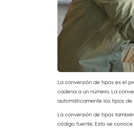
La conversión de tipos es el p
cadena a un número. La conver
automáticamente los tipos de 
La conversión de tipos también
código fuente. Esto se conoc