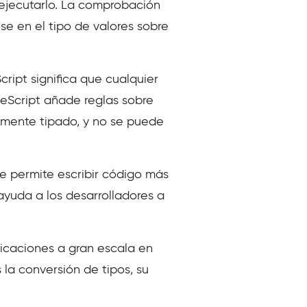
 ejecutarlo. La comprobación
ose en el tipo de valores sobre
ript significa que cualquier
peScript añade reglas sobre
temente tipado, y no se puede
 le permite escribir código más
ayuda a los desarrolladores a
plicaciones a gran escala en
a conversión de tipos, su