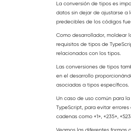
La conversión de tipos es impo
datos sin dejar de ajustarse a
predecibles de los códigos fue
Como desarrollador, moldear l
requisitos de tipos de TypeScr
relacionados con los tipos.
Las conversiones de tipos tam
en el desarrollo proporcionán
asociadas a tipos específicos.
Un caso de uso común para la 
TypeScript, para evitar errore
cadenas como «1», «235», «523
Veamos las diferentes formas 