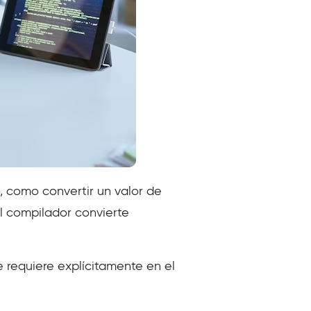
o, como convertir un valor de
l compilador convierte
e requiere explícitamente en el