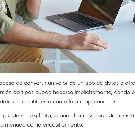
roceso de convertir un valor de un tipo de datos a otr
sión de tipos puede hacerse implícitamente, donde e
datos compatibles durante las complicaciones.
 puede ser explícita, cuando la conversión de tipos s
e a menudo como encasillamiento.