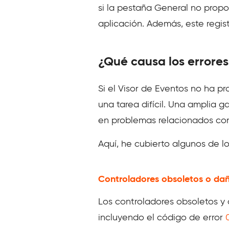
si la pestaña General no propo
aplicación. Además, este regis
¿Qué causa los errores
Si el Visor de Eventos no ha p
una tarea difícil. Una amplia 
en problemas relacionados con
Aquí, he cubierto algunos de 
Controladores obsoletos o da
Los controladores obsoletos y
incluyendo el código de error