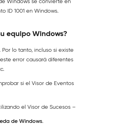
or de Windows se convierte en
nto ID 1001 en Windows.
 su equipo Windows?
Por lo tanto, incluso si existe
 este error causará diferentes
c.
probar si el Visor de Eventos
ilizando el Visor de Sucesos –
eda de Windows
.