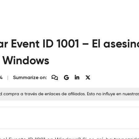
 Event ID 1001 – El asesin
n Windows
24
Summarize on:
ompra a través de enlaces de afiliados. Esto no influye en nuestra