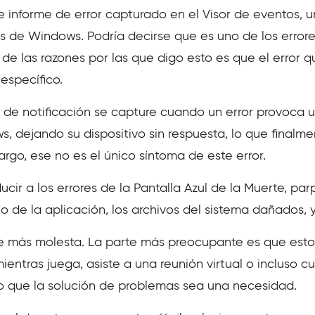
de informe de error capturado en el Visor de eventos, 
os de Windows. Podría decirse que es uno de los erro
a de las razones por las que digo esto es que el error
específico.
 de notificación se capture cuando un error provoca 
, dejando su dispositivo sin respuesta, lo que final
rgo, ese no es el único síntoma de este error.
ucir a los errores de la Pantalla Azul de la Muerte, pa
llo de la aplicación, los archivos del sistema dañados,
rte más molesta. La parte más preocupante es que es
ntras juega, asiste a una reunión virtual o incluso cu
o que la solución de problemas sea una necesidad.