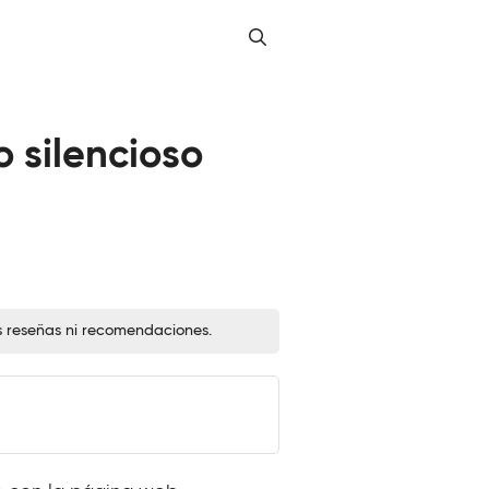
o silencioso
s reseñas ni recomendaciones.