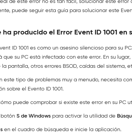
eal de este error no es tan fácil, solucionar este err
nte, puede seguir esta guía para solucionar este Eve
 ha producido el Error Event ID 1001 en
Event ID 1001 es como un asesino silencioso para su PC. 
á que su PC está infectado con este error. En su lugar,
 pantalla, otros errores BSOD, caídas del sistema, et
 con este tipo de problemas muy a menudo, necesita com
ón sobre el Evento ID 1001.
ómo puede comprobar si existe este error en su PC ut
l botón
S de Windows
para activar la utilidad de
Búsqu
s
en el cuadro de búsqueda e inicie la aplicación.