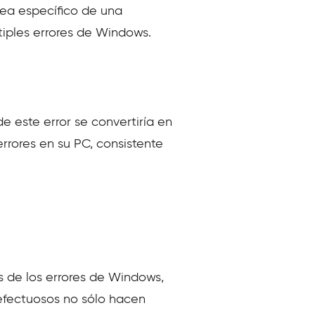
sea específico de una
tiples errores de Windows.
e este error se convertiría en
rrores en su PC, consistente
 de los errores de Windows,
defectuosos no sólo hacen