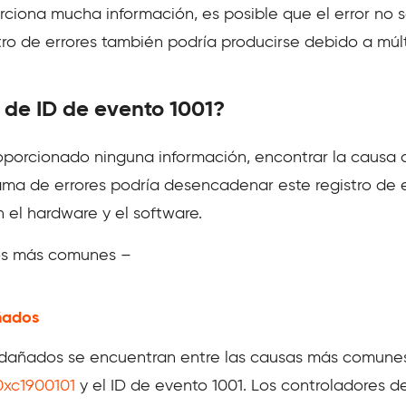
rciona mucha información, es posible que el error no 
tro de errores también podría producirse debido a múl
 de ID de evento 1001?
roporcionado ninguna información, encontrar la causa d
gama de errores podría desencadenar este registro de e
 el hardware y el software.
los más comunes –
ñados
 dañados se encuentran entre las causas más comunes
0xc1900101
y el ID de evento 1001. Los controladores 