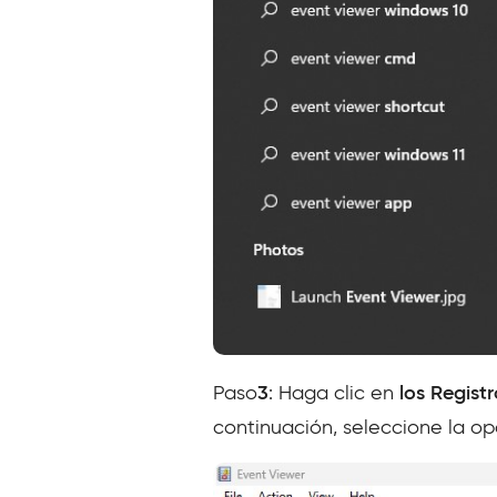
Paso
3
: Haga clic en
los Regist
continuación, seleccione la o