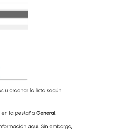
os u ordenar la lista según
a en la pestaña
General
.
información aquí. Sin embargo,