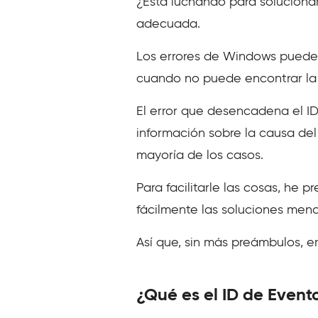
¿Está luchando para solucionar
adecuada.
Los errores de Windows pueden
cuando no puede encontrar la 
El error que desencadena el ID
información sobre la causa del
mayoría de los casos.
Para facilitarle las cosas, he
fácilmente las soluciones menc
Así que, sin más preámbulos,
¿Qué es el ID de Event