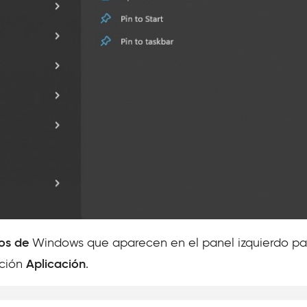
ros de
Windows que aparecen en el panel izquierdo para 
pción
Aplicación
.