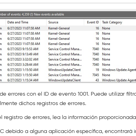
 de errores con el ID de evento 1001. Puede utilizar filtr
lmente dichos registros de errores.
l registro de errores, lea la información proporcionad
 PC debido a alguna aplicación específica, encontrará 