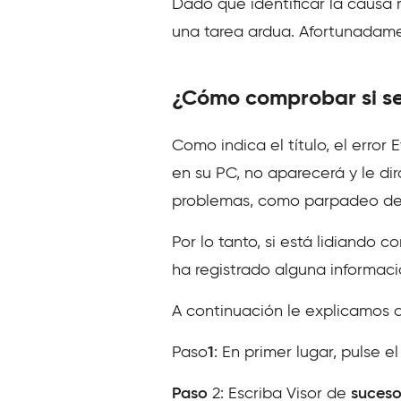
Dado que identificar la causa r
una tarea ardua. Afortunadame
¿Cómo comprobar si se
Como indica el título, el error 
en su PC, no aparecerá y le dir
problemas, como parpadeo de la
Por lo tanto, si está lidiando
ha registrado alguna informaci
A continuación le explicamos c
Paso
1
: En primer lugar, pulse e
Paso
2: Escriba Visor de
suceso