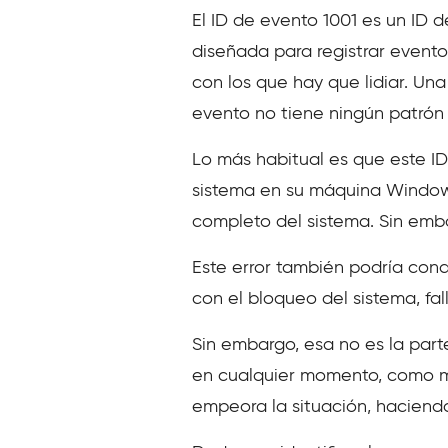
El ID de evento 1001 es un ID 
diseñada para registrar event
con los que hay que lidiar. Un
evento no tiene ningún patrón 
Lo más habitual es que este ID
sistema en su máquina Windows
completo del sistema. Sin emba
Este error también podría cond
con el bloqueo del sistema, fa
Sin embargo, esa no es la pa
en cualquier momento, como mie
empeora la situación, haciend