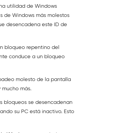
una utilidad de Windows
res de Windows más molestos
 que desencadena este ID de
un bloqueo repentino del
mente conduce a un bloqueo
rpadeo molesto de la pantalla
 y mucho más.
tos bloqueos se desencadenan
ando su PC está inactivo. Esto