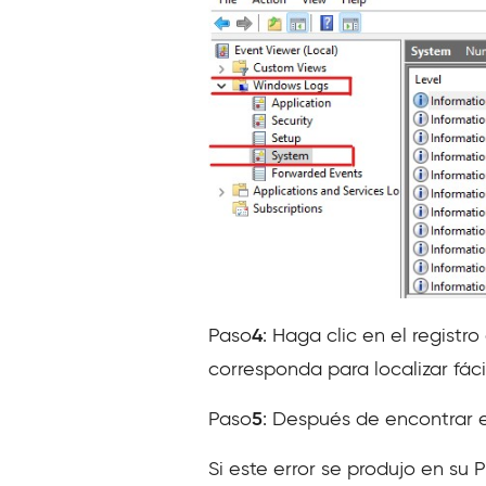
Paso
4
: Haga clic en el registro
corresponda para localizar fáci
Paso
5
: Después de encontrar e
Si este error se produjo en su