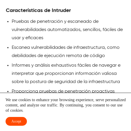
Características de Intruder
Pruebas de penetración y escaneado de
vulnerabilidades automatizados, sencillos, fáciles de
usar y eficaces
Escanea vulnerabilidades de infraestructura, como
debilidades de ejecución remota de código
Informes y análisis exhaustivos fáciles de navegar e
interpretar que proporcionan información valiosa
sobre la postura de seguridad de la infraestructura
Proporciona pruebas de penetración proactivas
continuas
We use cookies to enhance your browsing experience, serve personalized
content, and analyze our traffic. By continuing, you consent to our use
Se integra perfectamente con otros sistemas como
of cookies.
Vanta, Google Cloud, Slack AWS, Azure, Jira, etc.
Accept