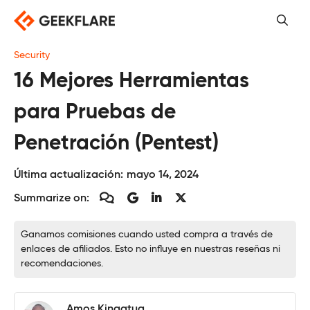
Saltar
al
contenido
Security
16 Mejores Herramientas
para Pruebas de
Penetración (Pentest)
Última actualización:
mayo 14, 2024
Summarize on:
Ganamos comisiones cuando usted compra a través de
enlaces de afiliados. Esto no influye en nuestras reseñas ni
recomendaciones.
Amos Kingatua