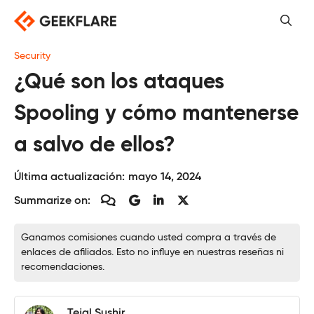
Saltar
al
contenido
Security
¿Qué son los ataques
Spooling y cómo mantenerse
a salvo de ellos?
Última actualización:
mayo 14, 2024
Summarize on:
Ganamos comisiones cuando usted compra a través de
enlaces de afiliados. Esto no influye en nuestras reseñas ni
recomendaciones.
Tejal Sushir