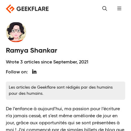
Skip
to
content
Ramya Shankar
Wrote 3 articles since September, 2021
Follow on:
Les articles de Geekflare sont rédigés par des humains
pour des humains.
De l’enfance à aujourd’hui, ma passion pour l’écriture
n’a jamais cessé, et s’est même améliorée de jour en
jour, grâce aux opportunités qui se sont présentées à
moi ! J’ai commencé par de simples billets de blog que