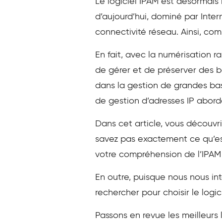
Le logiciel IPAM est désormais
d’aujourd’hui, dominé par Intern
connectivité réseau. Ainsi, com
En fait, avec la numérisation ra
de gérer et de préserver des 
dans la gestion de grandes bas
de gestion d’adresses IP aborda
Dans cet article, vous découvri
savez pas exactement ce qu’est 
votre compréhension de l’IPAM e
En outre, puisque nous nous int
rechercher pour choisir le logic
Passons en revue les meilleurs 