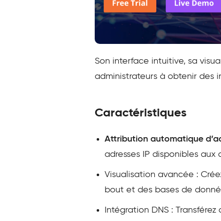
Son interface intuitive, sa visua
administrateurs à obtenir des i
Caractéristiques
Attribution automatique d’ad
adresses IP disponibles aux 
Visualisation avancée : Cré
bout et des bases de donné
Intégration DNS : Transférez