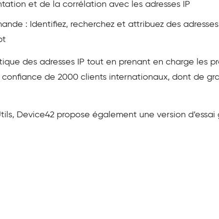
tation et de la corrélation avec les adresses IP
nde : Identifiez, recherchez et attribuez des adresses 
pt
tique des adresses IP tout en prenant en charge les pr
a confiance de 2000 clients internationaux, dont de gr
s, Device42 propose également une version d’essai gr