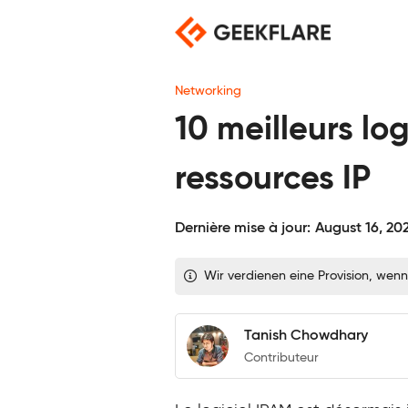
Skip
to
content
Networking
10 meilleurs lo
ressources IP
Dernière mise à jour:
August 16, 20
Wir verdienen eine Provision, wenn
Tanish Chowdhary
Contributeur