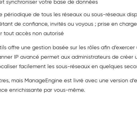
r et synchroniser votre base de données
e périodique de tous les réseaux ou sous-réseaux dis
ant de confiance, invités ou voyous ; prise en charg
 tout accès non autorisé
ils offre une gestion basée sur les rôles afin d’exercer 
canner IP avancé permet aux administrateurs de créer 
ocaliser facilement les sous-réseaux en quelques seco
tres, mais ManageEngine est livré avec une version d’e
ence enrichissante par vous-même.