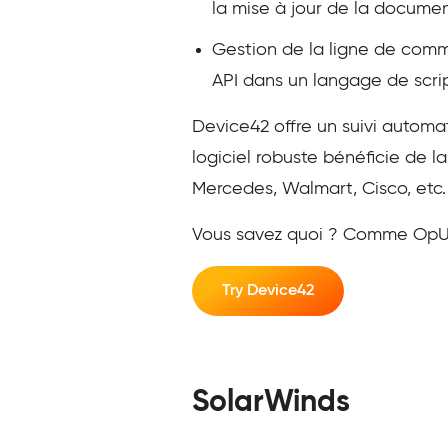
la mise à jour de la documen
Gestion de la ligne de comma
API dans un langage de scri
Device42 offre un suivi automa
logiciel robuste bénéficie de l
Mercedes, Walmart, Cisco, etc.
Vous savez quoi ? Comme OpUtil
Try Device42
SolarWinds