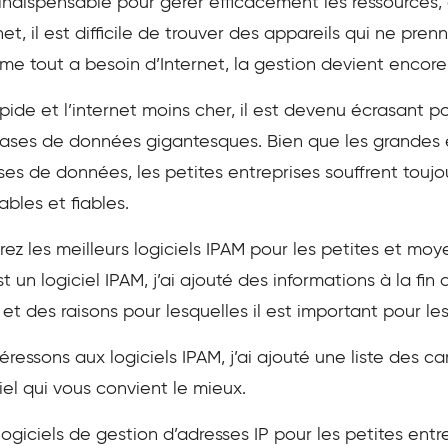
 indispensable pour gérer efficacement les ressources
et, il est difficile de trouver des appareils qui ne pre
me tout a besoin d’Internet, la gestion devient encore 
pide et l’internet moins cher, il est devenu écrasant po
bases de données gigantesques. Bien que les grandes 
es de données, les petites entreprises souffrent tou
bles et fiables.
rez les meilleurs logiciels IPAM pour les petites et moy
un logiciel IPAM, j’ai ajouté des informations à la fin 
t des raisons pour lesquelles il est important pour les
éressons aux logiciels IPAM, j’ai ajouté une liste des 
iel qui vous convient le mieux.
logiciels de gestion d’adresses IP pour les petites entr