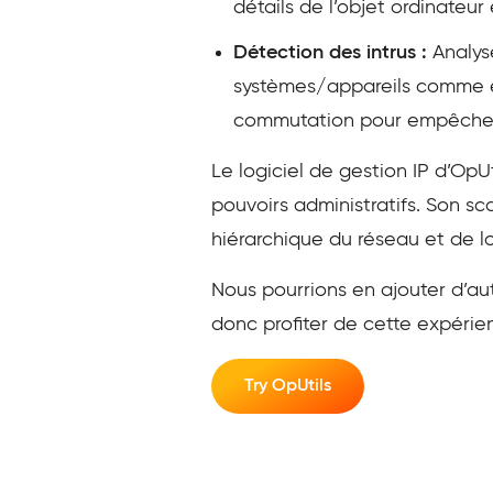
détails de l’objet ordinateu
Détection des intrus :
Analys
systèmes/appareils comme ét
commutation pour empêcher
Le logiciel de gestion IP d’OpUt
pouvoirs administratifs. Son s
hiérarchique du réseau et de l
Nous pourrions en ajouter d’au
donc profiter de cette expéri
Try OpUtils