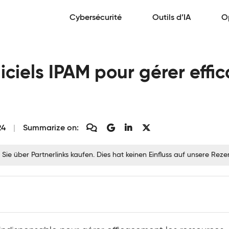
Cybersécurité
Outils d’IA
O
giciels IPAM pour gérer eff
24
Summarize on:
 Sie über Partnerlinks kaufen. Dies hat keinen Einfluss auf unsere Re