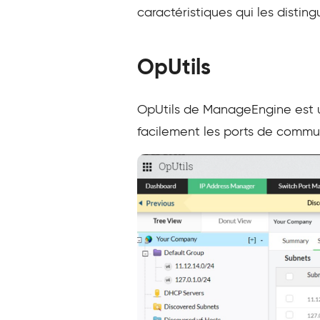
caractéristiques qui les disting
OpUtils
OpUtils de ManageEngine est un
facilement les ports de commut