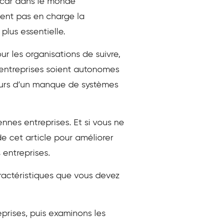
, car dans le monde
nnent pas en charge la
plus essentielle.
ur les organisations de suivre,
entreprises soient autonomes
jours d’un manque de systèmes
ennes entreprises. Et si vous ne
de cet article pour améliorer
 entreprises.
caractéristiques que vous devez
eprises, puis examinons les