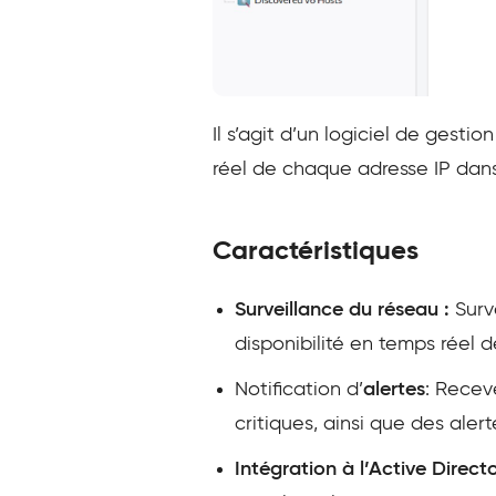
Il s’agit d’un logiciel de gesti
réel de chaque adresse IP dans
Caractéristiques
Surveillance du réseau :
Surve
disponibilité en temps réel
Notification d’
alertes
: Receve
critiques, ainsi que des ale
Intégration à l’Active Directo