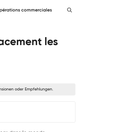
pérations commerciales
icacement les
zensionen oder Empfehlungen.