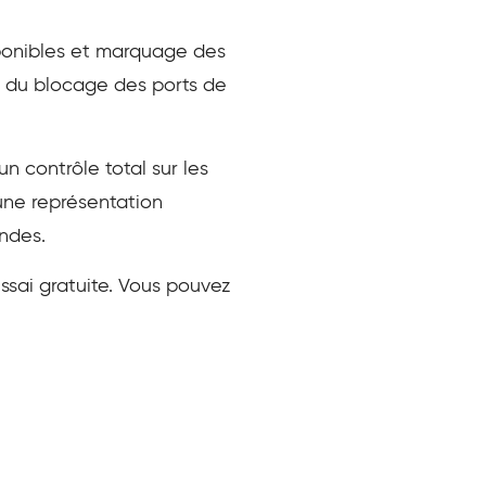
ponibles et marquage des
e du blocage des ports de
un contrôle total sur les
une représentation
ndes.
ssai gratuite. Vous pouvez