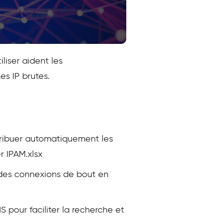
iliser aident les
es IP brutes.
ribuer automatiquement les
r IPAM.xlsx
 des connexions de bout en
 pour faciliter la recherche et