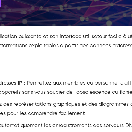
lisation puissante et son interface utilisateur facile à ut
nformations exploitables à partir des données d’adress
resses IP :
Permettez aux membres du personnel d’att
appareils sans vous soucier de l’obsolescence du fichie
ez des représentations graphiques et des diagrammes
es pour les comprendre facilement
 automatiquement les enregistrements des serveurs DNS