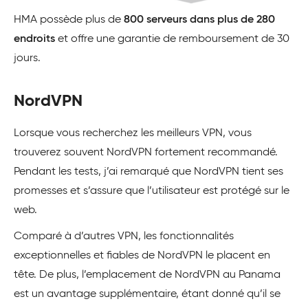
HMA possède plus de
800 serveurs dans plus de 280
endroits
et offre une garantie de remboursement de 30
jours.
NordVPN
Lorsque vous recherchez les meilleurs VPN, vous
trouverez souvent
NordVPN
fortement recommandé.
Pendant les tests, j’ai remarqué que NordVPN tient ses
promesses et s’assure que l’utilisateur est protégé sur le
web.
Comparé à d’autres VPN, les fonctionnalités
exceptionnelles et fiables de NordVPN le placent en
tête. De plus, l’emplacement de NordVPN au Panama
est un avantage supplémentaire, étant donné qu’il se