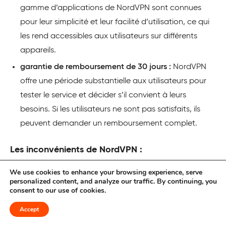
gamme d’applications de NordVPN sont connues
pour leur simplicité et leur facilité d’utilisation, ce qui
les rend accessibles aux utilisateurs sur différents
appareils.
garantie de remboursement de 30 jours :
NordVPN
offre une période substantielle aux utilisateurs pour
tester le service et décider s’il convient à leurs
besoins. Si les utilisateurs ne sont pas satisfaits, ils
peuvent demander un remboursement complet.
Les inconvénients de NordVPN :
Tous les routeurs ne prennent pas en charge
We use cookies to enhance your browsing experience, serve
personalized content, and analyze our traffic. By continuing, you
NordVPN, ce qui oblige les utilisateurs à vérifier la
consent to our use of cookies.
compatibilité.
Accept
Le torrenting n’est supporté que sur des serveurs