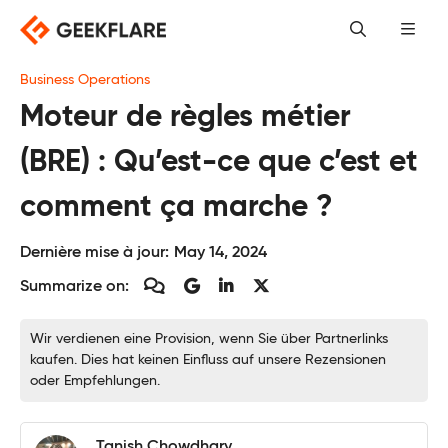
Skip
to
content
Business Operations
Moteur de règles métier
(BRE) : Qu’est-ce que c’est et
comment ça marche ?
Dernière mise à jour:
May 14, 2024
Summarize on:
Wir verdienen eine Provision, wenn Sie über Partnerlinks
kaufen. Dies hat keinen Einfluss auf unsere Rezensionen
oder Empfehlungen.
Tanish Chowdhary