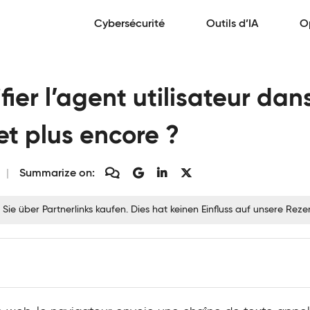
Cybersécurité
Outils d’IA
O
er l’agent utilisateur dan
 et plus encore ?
Summarize on:
 Sie über Partnerlinks kaufen. Dies hat keinen Einfluss auf unsere Re