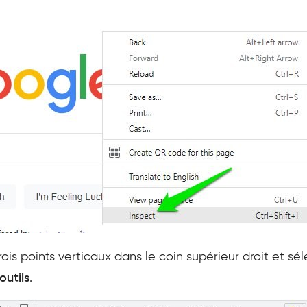
rois points verticaux dans le coin supérieur droit et sé
outils
.