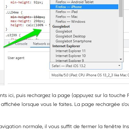
ts ici, puis rechargez la page (appuyez sur la touche F
 affichée lorsque vous le faites. La page rechargée s’
avigation normale, il vous suffit de fermer la fenêtre I