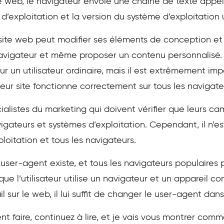
e web, le navigateur envoie une chaîne de texte appel
’exploitation et la version du système d’exploitation uti
site web peut modifier ses éléments de conception et 
avigateur et même proposer un contenu personnalisé. 
 un utilisateur ordinaire, mais il est extrêmement im
leur site fonctionne correctement sur tous les navigate
ialistes du marketing qui doivent vérifier que leurs 
igateurs et systèmes d’exploitation. Cependant, il n’es
loitation et tous les navigateurs.
user-agent existe, et tous les navigateurs populaires
que l’utilisateur utilise un navigateur et un appareil co
l sur le web, il lui suffit de changer le user-agent dan
 faire, continuez à lire, et je vais vous montrer com