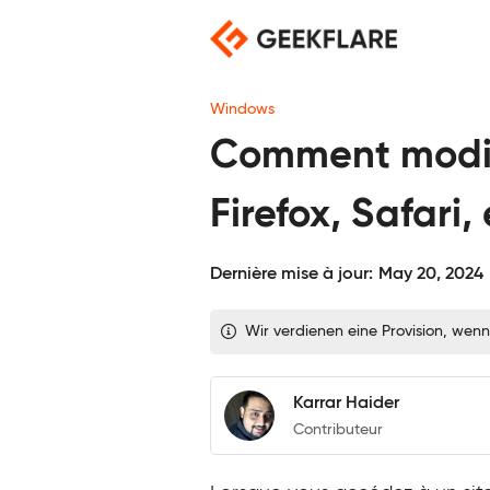
Skip
to
content
Windows
Comment modifi
Firefox, Safari,
Dernière mise à jour:
May 20, 2024
Wir verdienen eine Provision, wenn
Karrar Haider
Contributeur