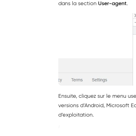
dans la section
User-agent
.
Ensuite, cliquez sur le menu us
versions d’Android, Microsoft E
d’exploitation.