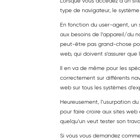
Lorsque vous accédez à un sit
type de navigateur, le système d
En fonction du user-agent, un 
aux besoins de l’appareil/du n
peut-être pas grand-chose pour
web, qui doivent s’assurer que 
Il en va de même pour les spéc
correctement sur différents nav
web sur tous les systèmes d’exp
Heureusement, l’usurpation du 
pour faire croire aux sites web 
quelqu’un veut tester son travai
Si vous vous demandez comment