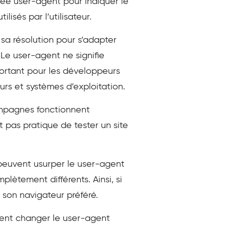
ée user-agent pour indiquer le
lisés par l’utilisateur.
sa résolution pour s’adapter
Le user-agent ne signifie
portant pour les développeurs
urs et systèmes d’exploitation.
campagnes fonctionnent
t pas pratique de tester un site
 peuvent usurper le user-agent
mplètement différents. Ainsi, si
s son navigateur préféré.
ment changer le user-agent