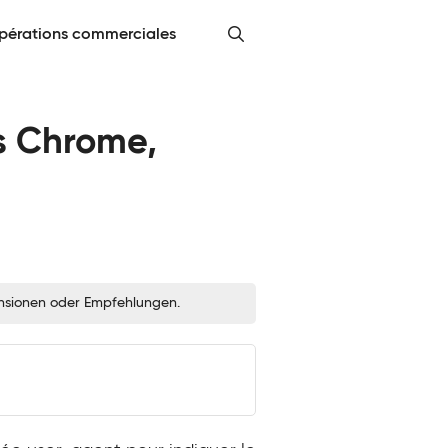
pérations commerciales
s Chrome,
zensionen oder Empfehlungen.