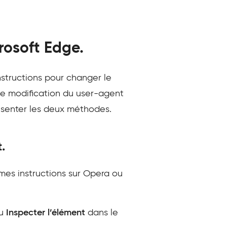
rosoft Edge.
instructions pour changer le
de modification du user-agent
résenter les deux méthodes.
.
mes instructions sur Opera ou
u
Inspecter l’élément
dans le