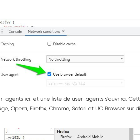
er-agents ici, et une liste de user-agents s’ouvrira. Ce
dge, Opera, Firefox, Chrome, Safari et UC Browser sur d