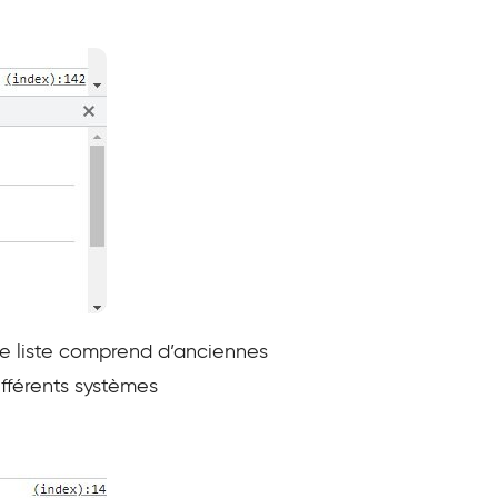
tte liste comprend d’anciennes
ifférents systèmes