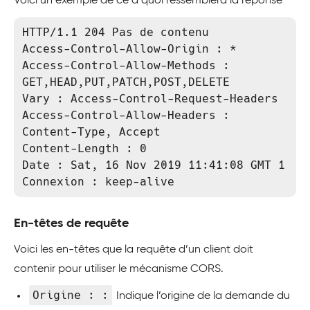
Voici un exemple de ce à quoi ressemblera la réponse
HTTP/1.1 204 Pas de contenu

Access-Control-Allow-Origin : *

Access-Control-Allow-Methods : 
GET,HEAD,PUT,PATCH,POST,DELETE

Vary : Access-Control-Request-Headers

Access-Control-Allow-Headers : 
Content-Type, Accept

Content-Length : 0

Date : Sat, 16 Nov 2019 11:41:08 GMT 1

Connexion : keep-alive
En-têtes de requête
Voici les en-têtes que la requête d’un client doit
contenir pour utiliser le mécanisme CORS.
Origine : :
Indique l’origine de la demande du