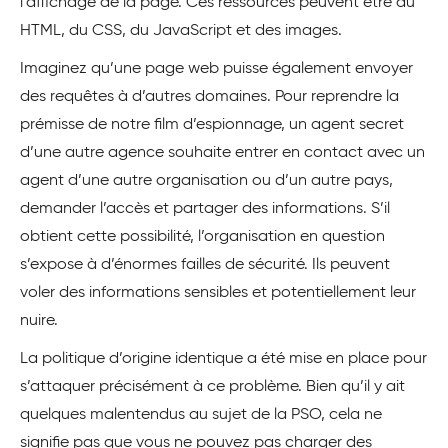
l’affichage de la page. Ces ressources peuvent être du
HTML, du CSS, du JavaScript et des images.
Imaginez qu’une page web puisse également envoyer
des requêtes à d’autres domaines. Pour reprendre la
prémisse de notre film d’espionnage, un agent secret
d’une autre agence souhaite entrer en contact avec un
agent d’une autre organisation ou d’un autre pays,
demander l’accès et partager des informations. S’il
obtient cette possibilité, l’organisation en question
s’expose à d’énormes failles de sécurité. Ils peuvent
voler des informations sensibles et potentiellement leur
nuire.
La politique d’origine identique a été mise en place pour
s’attaquer précisément à ce problème. Bien qu’il y ait
quelques malentendus au sujet de la PSO, cela ne
signifie pas que vous ne pouvez pas charger des