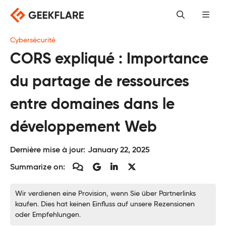
Skip
to
content
Cybersécurité
CORS expliqué : Importance
du partage de ressources
entre domaines dans le
développement Web
Dernière mise à jour:
January 22, 2025
Summarize on:
Wir verdienen eine Provision, wenn Sie über Partnerlinks
kaufen. Dies hat keinen Einfluss auf unsere Rezensionen
oder Empfehlungen.