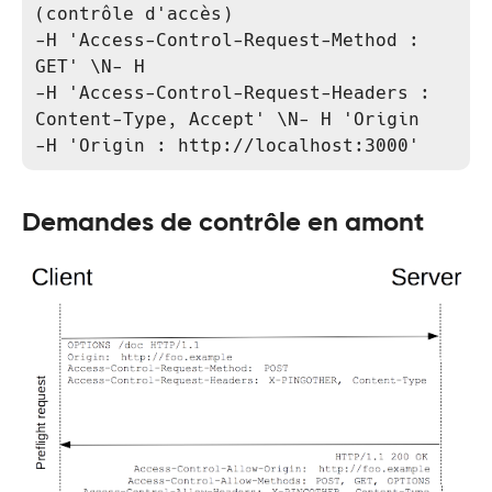
(contrôle d'accès)

-H 'Access-Control-Request-Method : 
GET' \N- H

-H 'Access-Control-Request-Headers : 
Content-Type, Accept' \N- H 'Origin 

-H 'Origin : http://localhost:3000'
Demandes de contrôle en amont