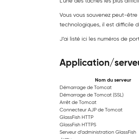
L’une des tâches les plus diffi
Vous vous souvenez peut-être de
technologiques, il est difficile
J’ai listé ici les numéros de p
Application/serve
Nom du serveur
Démarrage de Tomcat
Démarrage de Tomcat (SSL)
Arrêt de Tomcat
Connecteur AJP de Tomcat
GlassFish HTTP
GlassFish HTTPS
Serveur d’administration GlassFish