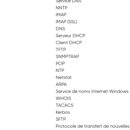
Service DNS
NNTP
IMAP
IMAP (SSL)
DNS
Serveur DHCP
Client DHCP
TFTP
SNMPTRAP
POP
NTP
Netstat
ARPA
Service de noms Internet Windows
WHOIS
TACACS
Kerbos
SFTP
Protocole de transfert de nouvelles