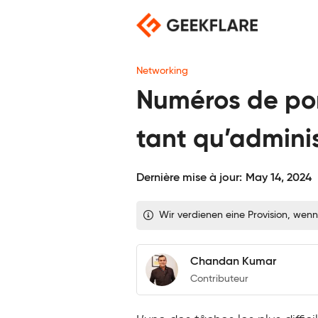
Skip
to
content
Networking
Numéros de por
tant qu’admini
Dernière mise à jour:
May 14, 2024
Wir verdienen eine Provision, wenn
Chandan Kumar
Contributeur