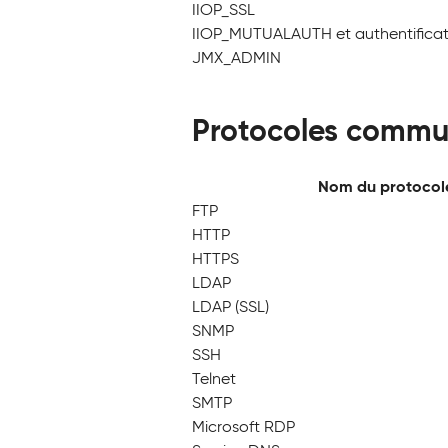
IIOP_SSL
IIOP_MUTUALAUTH et authentificat
JMX_ADMIN
Protocoles commu
Nom du protocol
FTP
HTTP
HTTPS
LDAP
LDAP (SSL)
SNMP
SSH
Telnet
SMTP
Microsoft RDP