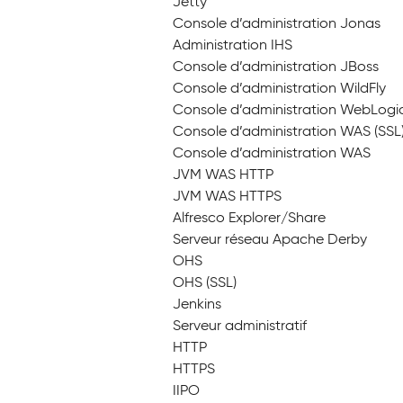
Jetty
Console d’administration Jonas
Administration IHS
Console d’administration JBoss
Console d’administration WildFly
Console d’administration WebLogi
Console d’administration WAS (SSL
Console d’administration WAS
JVM WAS HTTP
JVM WAS HTTPS
Alfresco Explorer/Share
Serveur réseau Apache Derby
OHS
OHS (SSL)
Jenkins
Serveur administratif
HTTP
HTTPS
IIPO