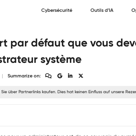
Cybersécurité
Outils d’IA
O
t par défaut que vous dev
strateur système
Summarize on:
 Sie über Partnerlinks kaufen. Dies hat keinen Einfluss auf unsere Re