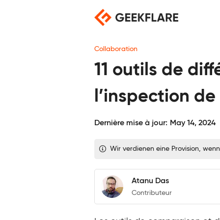
Skip
to
content
Collaboration
11 outils de dif
l’inspection de 
Dernière mise à jour:
May 14, 2024
Wir verdienen eine Provision, wenn
Atanu Das
Contributeur