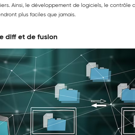
iers. Ainsi, le développement de logiciels, le contrôle 
endront plus faciles que jamais.
 diff et de fusion