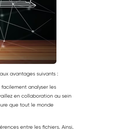
e aux avantages suivants :
t facilement analyser les
aillez en collaboration au sein
ssure que tout le monde
rences entre les fichiers. Ainsi,