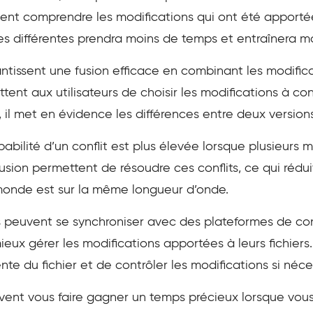
ment comprendre les modifications qui ont été apportées 
es différentes prendra moins de temps et entraînera mo
antissent une fusion efficace en combinant les modific
tent aux utilisateurs de choisir les modifications à con
 il met en évidence les différences entre deux version
babilité d’un conflit est plus élevée lorsque plusieurs
 fusion permettent de résoudre ces conflits, ce qui réduit 
 monde est sur la même longueur d’onde.
s peuvent se synchroniser avec des plateformes de cont
ieux gérer les modifications apportées à leurs fichiers. 
nte du fichier et de contrôler les modifications si néce
vent vous faire gagner un temps précieux
lorsque vous