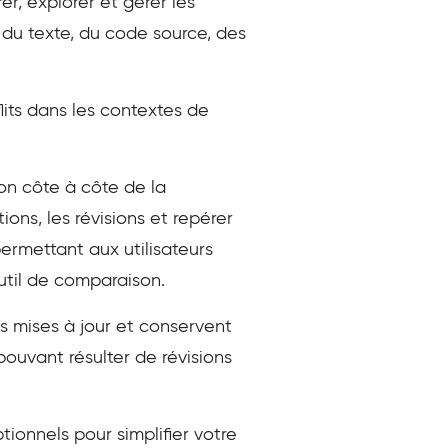
er, explorer et gérer les
e du texte, du code source, des
lits dans les contextes de
ion côte à côte de la
tions, les révisions et repérer
permettant aux utilisateurs
outil de comparaison.
es mises à jour et conservent
 pouvant résulter de révisions
tionnels pour simplifier votre