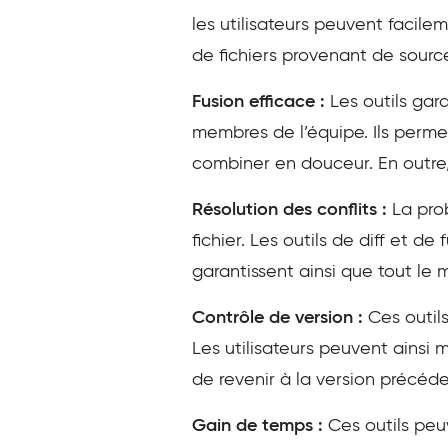
les utilisateurs peuvent facile
de fichiers provenant de sourc
Fusion efficace :
Les outils gar
membres de l’équipe. Ils permet
combiner en douceur. En outre,
Résolution des conflits :
La pro
fichier. Les outils de diff et de
garantissent ainsi que tout le
Contrôle de version :
Ces outil
Les utilisateurs peuvent ainsi m
de revenir à la version précéde
Gain de temps :
Ces outils peu