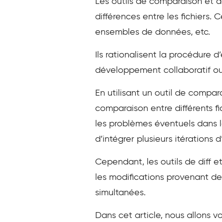
Les outils de comparaison et de
différences entre les fichiers.
ensembles de données, etc.
Ils rationalisent la procédure 
développement collaboratif ou
En utilisant un outil de compar
comparaison entre différents fich
les problèmes éventuels dans le
d’intégrer plusieurs itérations 
Cependant, les outils de diff e
les modifications provenant de d
simultanées.
Dans cet article, nous allons v