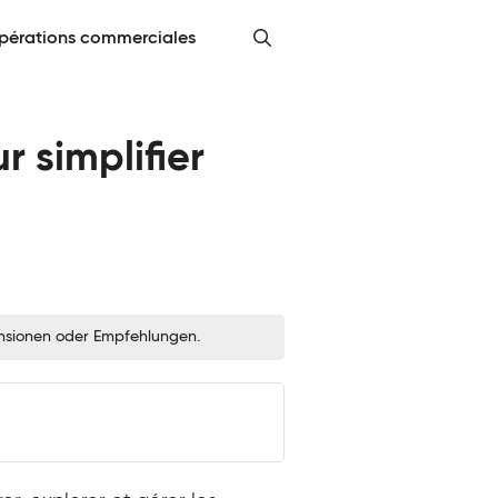
pérations commerciales
r simplifier
zensionen oder Empfehlungen.