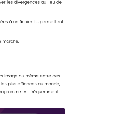
ouver les divergences au lieu de
es à un fichier. Ils permettent
le marché.
hiers image ou même entre des
rs les plus efficaces au monde,
e programme est fréquemment