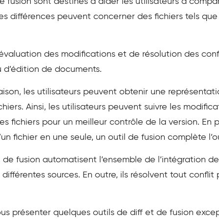
 fusion sont destinés à aider les utilisateurs à compar
 Ces différences peuvent concerner des fichiers tels qu
d’évaluation des modifications et de résolution des conf
 d’édition de documents.
aison, les utilisateurs peuvent obtenir une représentat
iers. Ainsi, les utilisateurs peuvent suivre les modifica
s fichiers pour un meilleur contrôle de la version. En 
d’un fichier en une seule, un outil de fusion complète l’
t de fusion automatisent l’ensemble de l’intégration d
ifférentes sources. En outre, ils résolvent tout conflit
ous présenter quelques outils de diff et de fusion excep