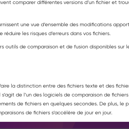
 peuvent comparer différentes versions d’un fichier et tr
ournissent une vue d’ensemble des modifications apporté
éduire les risques d’erreurs dans vos fichiers.
rs outils de comparaison et de fusion disponibles sur 
ire la distinction entre des fichiers texte et des fic
 Il s’agit de l’un des logiciels de comparaison de fichie
ments de fichiers en quelques secondes. De plus, l
paraisons de fichiers s’accélère de jour en jour.