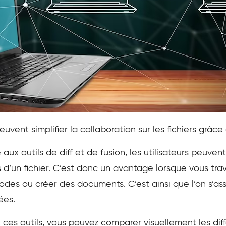
peuvent simplifier la collaboration sur les fichiers grâc
aux outils de diff et de fusion, les utilisateurs peuven
 d’un fichier. C’est donc un avantage lorsque vous trav
odes ou créer des documents. C’est ainsi que l’on s’a
ées.
t ces outils, vous pouvez comparer visuellement les diffé