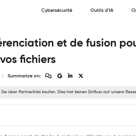
Cybersécurité
Outils d’IA
O
férenciation et de fusion pou
vos fichiers
Summarize on:
 Sie über Partnerlinks kaufen. Dies hat keinen Einfluss auf unsere Re