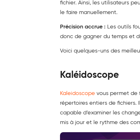
fichier. Ainsi, les utilisateurs
le faire manuellement.
Précision accrue :
Les outils f
donc de gagner du temps et de r
Voici quelques-uns des meilleu
Kaléidoscope
Kaleidoscope
vous permet de fa
répertoires entiers de fichiers.
capable d’examiner les change
mis à jour et le rythme des com