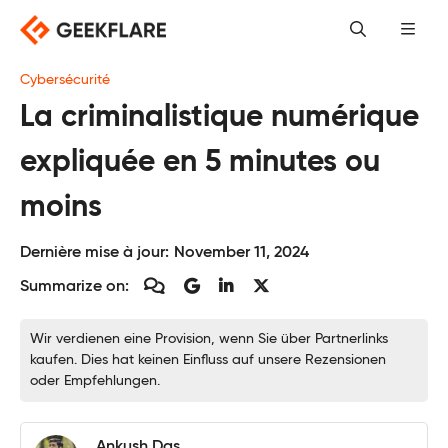
Skip
to
content
Cybersécurité
La criminalistique numérique
expliquée en 5 minutes ou
moins
Dernière mise à jour:
November 11, 2024
Summarize on:
Wir verdienen eine Provision, wenn Sie über Partnerlinks
kaufen. Dies hat keinen Einfluss auf unsere Rezensionen
oder Empfehlungen.
Ankush Das