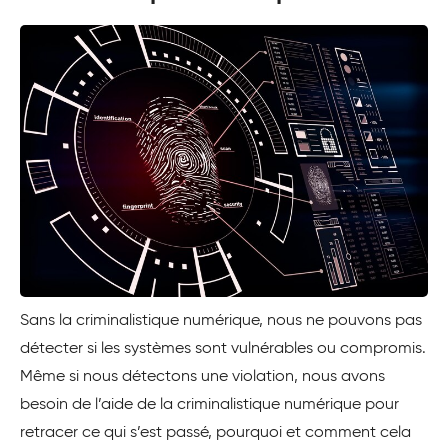
Sans la criminalistique numérique, nous ne pouvons pas
détecter si les systèmes sont vulnérables ou compromis.
Même si nous détectons une violation, nous avons
besoin de l’aide de la criminalistique numérique pour
retracer ce qui s’est passé, pourquoi et comment cela