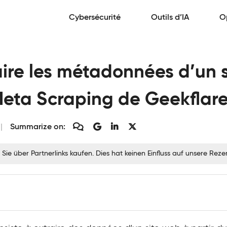
Cybersécurité
Outils d’IA
O
re les métadonnées d’un s
 Meta Scraping de Geekflare
Summarize on:
 Sie über Partnerlinks kaufen. Dies hat keinen Einfluss auf unsere Re