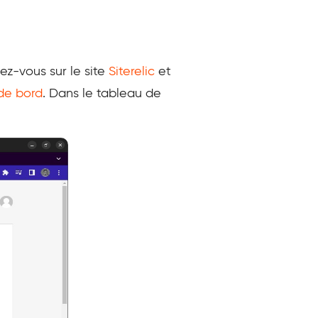
dez-vous sur le site
Siterelic
et
de bord
. Dans le tableau de