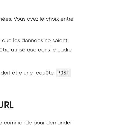
onnées. Vous avez le choix entre
t que les données ne soient
être utilisé que dans le cadre
POST
i doit être une requête
cURL
gne de commande pour demander