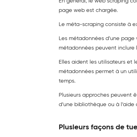
En général, le web scraping co
page web est chargée.
Le méta-scraping consiste à e
Les métadonnées d’une page we
métadonnées peuvent inclure le
Elles aident les utilisateurs e
métadonnées permet à un utili
temps.
Plusieurs approches peuvent êt
d’une bibliothèque ou à l’aide 
Plusieurs façons de tu