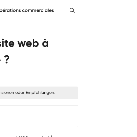
pérations commerciales
ite web à
 ?
zensionen oder Empfehlungen.