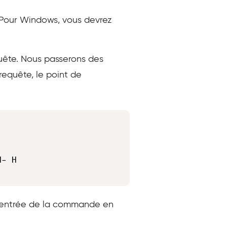
x. Pour Windows, vous devrez
quête. Nous passerons des
equête, le point de
Copy
r l’entrée de la commande en