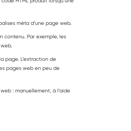
du code HTML produit lorsqu’une
 balises méta d’une page web.
n contenu. Par exemple, les
 web.
la page. L’extraction de
 des pages web en peu de
 web : manuellement, à l’aide