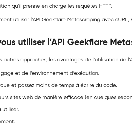
tion qu’il prenne en charge les requêtes HTTP.
ent utiliser l’API Geekflare Metascraping avec cURL,
ous utiliser l’API Geekflare Met
 autres approches, les avantages de l’utilisation de l’A
ngage et de l’environnement d’exécution.
 roue et passez moins de temps à écrire du code.
eurs sites web de manière efficace (en quelques secon
utiliser.
tement.