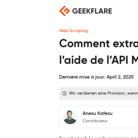
Skip
to
content
Web Scraping
Comment extrai
l’aide de l’API
Dernière mise à jour:
April 2, 2025
Wir verdienen eine Provision, wenn
Anesu Kafesu
Contributeur