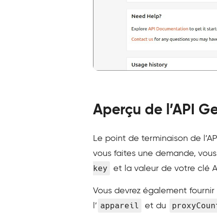
Aperçu de l’API G
Le point de terminaison de l’AP
vous faites une demande, vous
key
et la valeur de votre clé A
Vous devrez également fournir d
appareil
proxyCoun
l’
et du