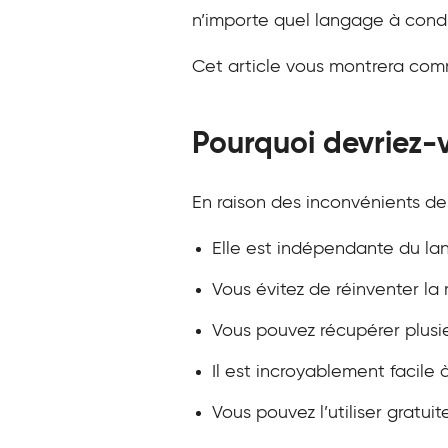
n’importe quel langage à condi
Cet article vous montrera comm
Pourquoi devriez-v
En raison des inconvénients des
Elle est indépendante du la
Vous évitez de réinventer la
Vous pouvez récupérer plusi
Il est incroyablement facile à 
Vous pouvez l’utiliser gratui