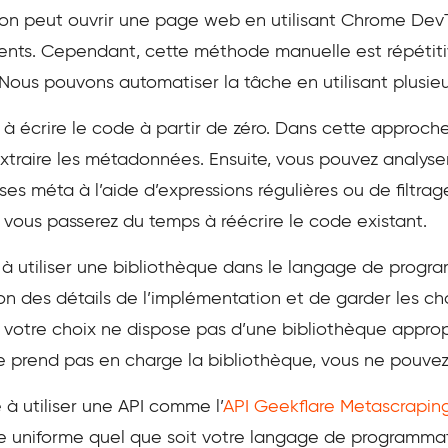
 on peut ouvrir une page web en utilisant Chrome DevTo
nts. Cependant, cette méthode manuelle est répétitiv
 Nous pouvons automatiser la tâche en utilisant plusie
 à écrire le code à partir de zéro. Dans cette approch
xtraire les métadonnées. Ensuite, vous pouvez analys
ses méta à l’aide d’expressions régulières ou de filtr
r vous passerez du temps à réécrire le code existant.
 à utiliser une bibliothèque dans le langage de progr
n des détails de l’implémentation et de garder les chos
otre choix ne dispose pas d’une bibliothèque appropr
e prend pas en charge la bibliothèque, vous ne pouvez p
 à utiliser une API comme l’
API Geekflare Metascrapin
ce uniforme quel que soit votre langage de programmati