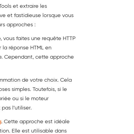
ols et extraire les
e et fastidieuse lorsque vous
urs approches :
e, vous faites une requête HTTP
er la réponse HTML en
age. Cependant, cette approche
ammation de votre choix. Cela
es simples. Toutefois, si le
iée ou si le moteur
as l’utiliser.
g
. Cette approche est idéale
on. Elle est utilisable dans