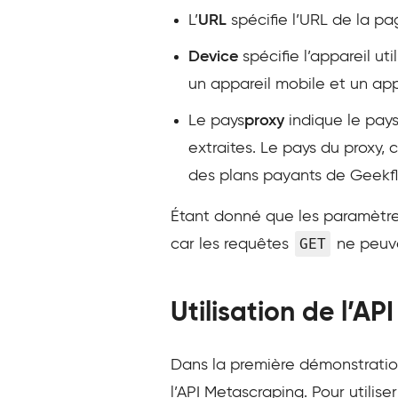
L’
URL
spécifie l’URL de la p
Device
spécifie l’appareil ut
un appareil mobile et un app
Le pays
proxy
indique le pays
extraites. Le pays du proxy,
des plans payants de Geekfl
Étant donné que les paramètres
GET
car les requêtes
ne peuve
Utilisation de l’A
Dans la première démonstration
l’API Metascraping. Pour utilise