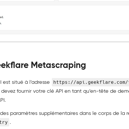
eekflare Metascraping
https://api.geekflare.com/
I est situé à l’adresse
 devez fournir votre clé API en tant qu’en-tête de d
PI.
es paramètres supplémentaires dans le corps de la requ
try
.