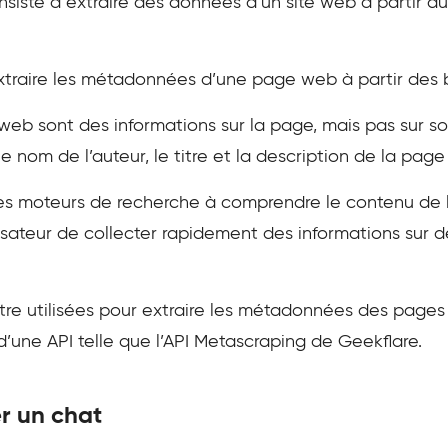
nsiste à extraire des données d’un site web à partir 
xtraire les métadonnées d’une page web à partir des
b sont des informations sur la page, mais pas sur so
 nom de l’auteur, le titre et la description de la page
t les moteurs de recherche à comprendre le contenu de 
sateur de collecter rapidement des informations sur
re utilisées pour extraire les métadonnées des pages
d’une API telle que l’API Metascraping de Geekflare.
er un chat