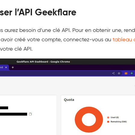
er l’API Geekflare
ous aurez besoin d’une clé API. Pour en obtenir une, ren
s avoir créé votre compte, connectez-vous au
tableau 
votre clé API.