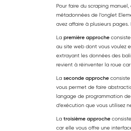
Pour faire du scraping manuel,
métadonnées de l’onglet Eleme
avez affaire à plusieurs pages.
La
première approche
consiste
au site web dont vous voulez e
extrayant les données des bali
revient à réinventer la roue ca
La
seconde approche
consiste
vous permet de faire abstractio
langage de programmation de v
d’exécution que vous utilisez n
La
troisième approche
consiste
car elle vous offre une interfa