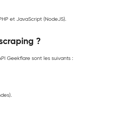
 PHP et JavaScript (NodeJS).
ascraping ?
PI Geekflare sont les suivants :
des).