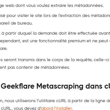
age web dont vous voulez extraire les métadonnées.
ilisé pour visiter le site lors de l’extraction des métad
areil de bureau.
 à partir duquel la demande doit être effectuée avan
 cependant, est une fonctionnalité premium et ne peut 
are.
 seront transmis dans le corps de la requête, celle-c
nt pas contenir de métadonnées.
PI Geekflare Metascraping dans 
, nous utiliserons l’utilitaire cURL à partir de la li
r cURL, vous devez d’
abord l’installer
.