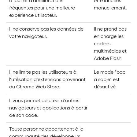
à jour et d’améliorations
être lancées
fréquentes pour une meilleure
manuellement.
expérience utilisateur.
Il ne conserve pas les données de
Il ne prend pas
votre navigateur.
en charge les
codecs
multimédias et
Adobe Flash.
Il ne limite pas les utilisateurs à
Le mode “bac
l’utilisation d’extensions provenant
à sable” est
du Chrome Web Store.
désactivé.
Il vous permet de créer d’autres
navigateurs et applications à partir
de son code.
Toute personne appartenant à la
communauté des développeurs