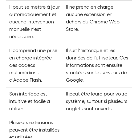
Il peut se mettre à jour
Il ne prend en charge
automatiquement et
aucune extension en
aucune intervention
dehors du Chrome Web
manuelle n’est
Store.
nécessaire.
Il comprend une prise
Il suit l’historique et les
en charge intégrée
données de l’utilisateur. Ces
des codecs
informations sont ensuite
multimédias et
stockées sur les serveurs de
d’Adobe Flash.
Google.
Son interface est
Il peut être lourd pour votre
intuitive et facile à
système, surtout si plusieurs
utiliser.
onglets sont ouverts.
Plusieurs extensions
peuvent être installées
et utilisées