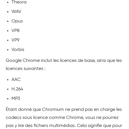
Theora
WAV
Opus
VP8
VP9
Vorbis
Google Chrome inclut les licences de base, ainsi que les
licences suivantes :
AAC
H.264
MP3
Étant donné que Chromium ne prend pas en charge les
codecs sous licence comme Chrome, vous ne pourrez
pas y lire des fichiers multimédias. Cela signifie que pour