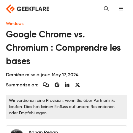
Skip
to
content
Windows
Google Chrome vs.
Chromium : Comprendre les
bases
Dernière mise à jour:
May 17, 2024
Summarize on:
Wir verdienen eine Provision, wenn Sie über Partnerlinks
kaufen. Dies hat keinen Einfluss auf unsere Rezensionen
oder Empfehlungen.
Adnan Rehan