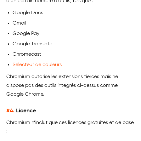
à un certain nombre d’outils, tels que :
Google Docs
Gmail
Google Pay
Google Translate
Chromecast
Sélecteur de couleurs
Chromium autorise les extensions tierces mais ne
dispose pas des outils intégrés ci-dessus comme
Google Chrome.
#4.
Licence
Chromium n’inclut que ces licences gratuites et de base
: