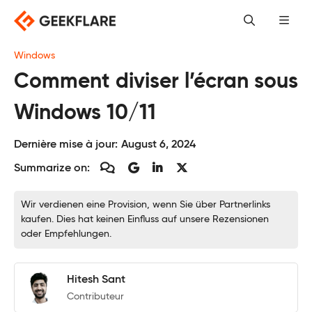
Skip
to
content
Windows
Comment diviser l’écran sous
Windows 10/11
Dernière mise à jour:
August 6, 2024
Summarize on:
Wir verdienen eine Provision, wenn Sie über Partnerlinks
kaufen. Dies hat keinen Einfluss auf unsere Rezensionen
oder Empfehlungen.
Hitesh Sant
Contributeur