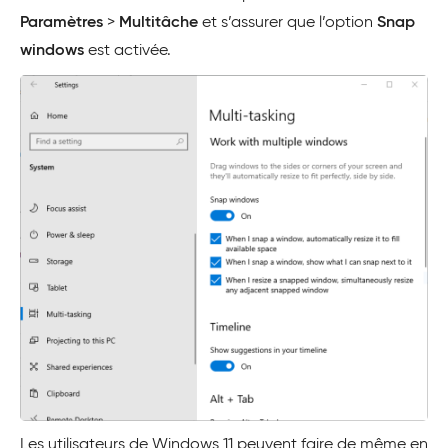
Paramètres
>
Multitâche
et s’assurer que l’option
Snap
windows
est activée.
Les utilisateurs de Windows 11 peuvent faire de même en