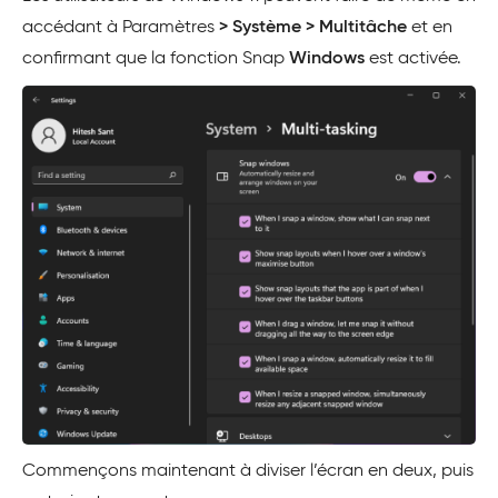
accédant à Paramètres
> Système > Multitâche
et en
confirmant que la fonction Snap
Windows
est activée.
Commençons maintenant à diviser l’écran en deux, puis