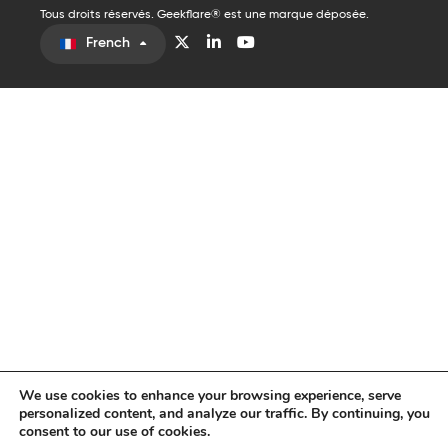
Tous droits réservés. Geekflare® est une marque déposée.
French
We use cookies to enhance your browsing experience, serve
personalized content, and analyze our traffic. By continuing, you
consent to our use of cookies.