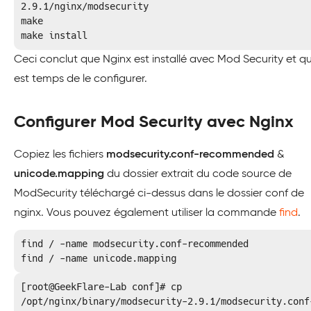
2.9.1/nginx/modsecurity

make

make install
Ceci conclut que Nginx est installé avec Mod Security et qu’
est temps de le configurer.
Configurer Mod Security avec Nginx
Copiez les fichiers
modsecurity.conf-recommended
&
unicode.mapping
du dossier extrait du code source de
ModSecurity téléchargé ci-dessus dans le dossier conf de
nginx. Vous pouvez également utiliser la commande
find
.
find / -name modsecurity.conf-recommended

find / -name unicode.mapping
[root@GeekFlare-Lab conf]# cp 
/opt/nginx/binary/modsecurity-2.9.1/modsecurity.conf