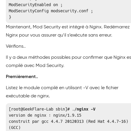
ModSecurityEnabled on ;

ModSecurityConfig modsecurity.conf ;

}
Maintenant, Mod Security est intégré à Nginx. Redémarrez
Nginx pour vous assurer qu’il s’exécute sans erreur.
Vérifions..
Il y a deux méthodes possibles pour confirmer que Nginx es
compilé avec Mod Security.
Premièrement..
Listez le module compilé en utilisant -V avec le fichier
exécutable de nginx.
[root@GeekFlare-Lab sbin]# .
/nginx -V
version de nginx : nginx/1.9.15

construit par gcc 4.4.7 20120313 (Red Hat 4.4.7-16) 
(GCC)
