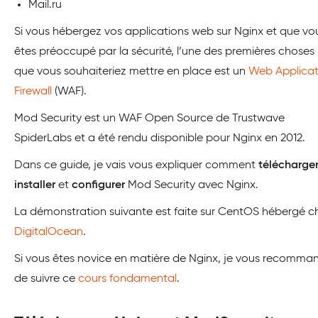
Mail.ru
Si vous hébergez vos applications web sur Nginx et que vo
êtes préoccupé par la sécurité, l’une des premières choses
que vous souhaiteriez mettre en place est un
Web Applicat
Firewall
(WAF).
Mod Security est un WAF Open Source de Trustwave
SpiderLabs et a été rendu disponible pour Nginx en 2012.
Dans ce guide, je vais vous expliquer comment
télécharge
installer
et
configurer
Mod Security avec Nginx.
La démonstration suivante est faite sur CentOS hébergé c
DigitalOcean
.
Si vous êtes novice en matière de Nginx, je vous recomma
de suivre ce
cours fondamental
.