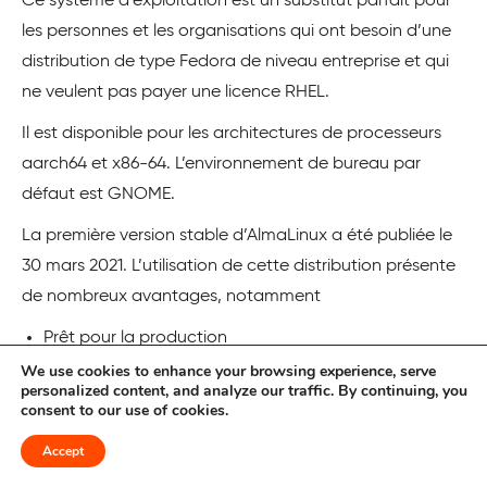
Ce système d’exploitation est un substitut parfait pour
les personnes et les organisations qui ont besoin d’une
distribution de type Fedora de niveau entreprise et qui
ne veulent pas payer une licence RHEL.
Il est disponible pour les architectures de processeurs
aarch64 et x86-64. L’environnement de bureau par
défaut est GNOME.
La première version stable d’AlmaLinux a été publiée le
30 mars 2021. L’utilisation de cette distribution présente
de nombreux avantages, notamment
Prêt pour la production
We use cookies to enhance your browsing experience, serve
Entièrement prise en charge et toujours gratuite
personalized content, and analyze our traffic. By continuing, you
consent to our use of cookies.
Facile à changer
La configuration minimale requise est la suivante
Accept