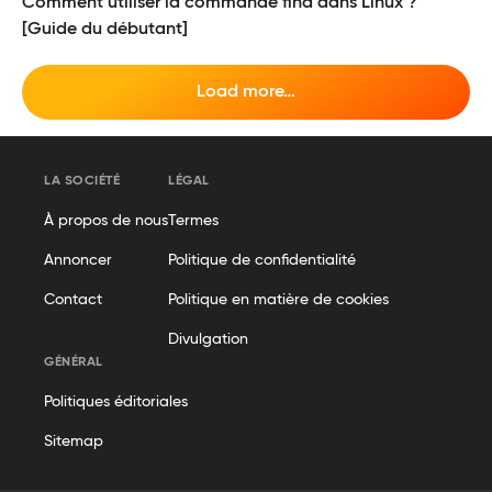
Comment utiliser la commande find dans Linux ?
[Guide du débutant]
Load more…
LA SOCIÉTÉ
LÉGAL
À propos de nous
Termes
Annoncer
Politique de confidentialité
Contact
Politique en matière de cookies
Divulgation
GÉNÉRAL
Politiques éditoriales
Sitemap