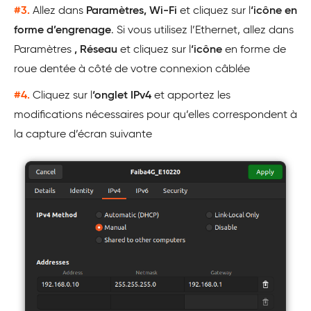
#3.
Allez dans
Paramètres, Wi-Fi
et cliquez sur l
‘icône en
forme d’engrenage
. Si vous utilisez l’Ethernet, allez dans
Paramètres
, Réseau
et cliquez sur l
‘icône
en forme de
roue dentée à côté de votre connexion câblée
#4.
Cliquez sur l
‘onglet IPv4
et apportez les
modifications nécessaires pour qu’elles correspondent à
la capture d’écran suivante