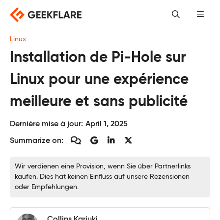
Skip
to
content
Linux
Installation de Pi-Hole sur
Linux pour une expérience
meilleure et sans publicité
Dernière mise à jour:
April 1, 2025
Summarize on:
Wir verdienen eine Provision, wenn Sie über Partnerlinks
kaufen. Dies hat keinen Einfluss auf unsere Rezensionen
oder Empfehlungen.
Collins Kariuki