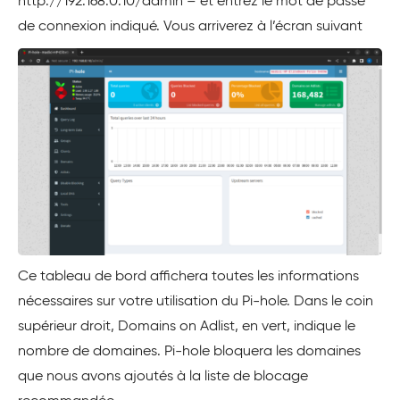
http://192.168.0.10/admin – et entrez le mot de passe
de connexion indiqué. Vous arriverez à l’écran suivant
Ce tableau de bord affichera toutes les informations
nécessaires sur votre utilisation du Pi-hole. Dans le coin
supérieur droit, Domains on Adlist, en vert, indique le
nombre de domaines. Pi-hole bloquera les domaines
que nous avons ajoutés à la liste de blocage