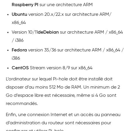
Raspberry PI
sur une architecture ARM
Ubuntu
version 20.x/22.x sur architecture ARM/
x86_64
Version 10/11
deDebian
sur architecture ARM / x86_64
/ i386
Fedora
version 35/36 sur architecture ARM / x86_64 /
i386
CentOS
Stream version 8/9 sur x86_64
L’ordinateur sur lequel Pi-hole doit être installé doit
disposer d’au moins 512 Mo de RAM. Un minimum de 2
Go d’espace libre est nécessaire, même si 4 Go sont
recommandés.
Enfin, une connexion Internet et un accès au panneau
d’administration du routeur sont nécessaires pour