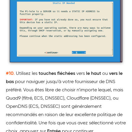
#10
.
Utilisez les
touches fléchées
vers
le haut
ou
vers le
bas
pour naviguer jusqu’à votre fournisseur de DNS
préféré. Vous êtes libre de choisir n’importe lequel, mais
Quad9 (filtré, ECS, DNSSEC), Cloudflare (DNSSEC), ou
OpenDNS (ECS, DNSSEC) sont généralement
recommandés en raison de leur excellente politique de
confidentialité. Une fois que vous avez sélectionné votre
choix, appuyez sur
Entrée
pour continuer.