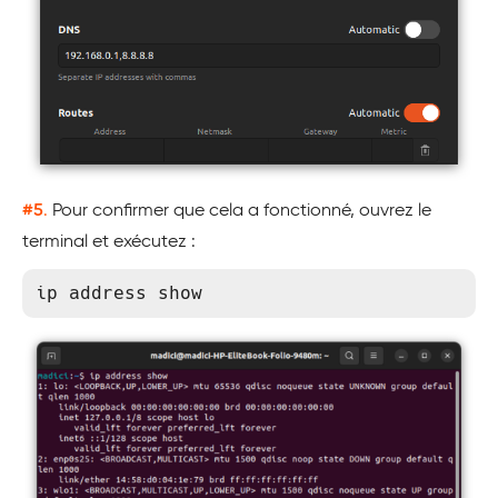
#5
.
Pour confirmer que cela a fonctionné, ouvrez le
terminal et exécutez :
ip address show