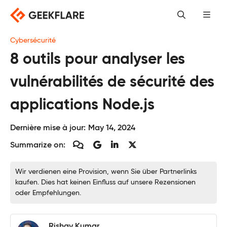
Skip
to
content
Cybersécurité
8 outils pour analyser les
vulnérabilités de sécurité des
applications Node.js
Dernière mise à jour:
May 14, 2024
Summarize on:
Wir verdienen eine Provision, wenn Sie über Partnerlinks
kaufen. Dies hat keinen Einfluss auf unsere Rezensionen
oder Empfehlungen.
Rishav Kumar