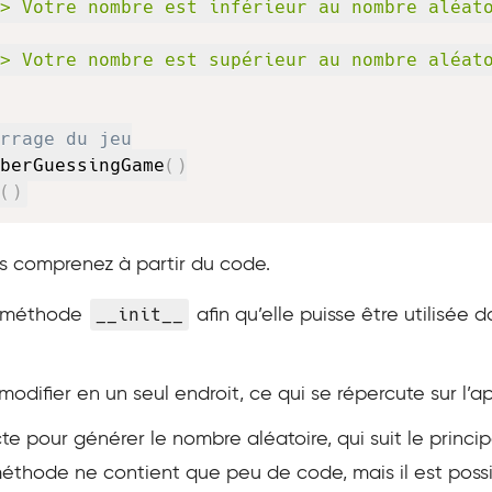
> Votre nombre est inférieur au nombre aléat
> Votre nombre est supérieur au nombre aléat
rrage du jeu
berGuessingGame
(
)
(
)
us comprenez à partir du code.
__init__
la méthode
afin qu’elle puisse être utilisée
odifier en un seul endroit, ce qui se répercute sur l’
cte pour générer le nombre aléatoire, qui suit le princ
 méthode ne contient que peu de code, mais il est possi