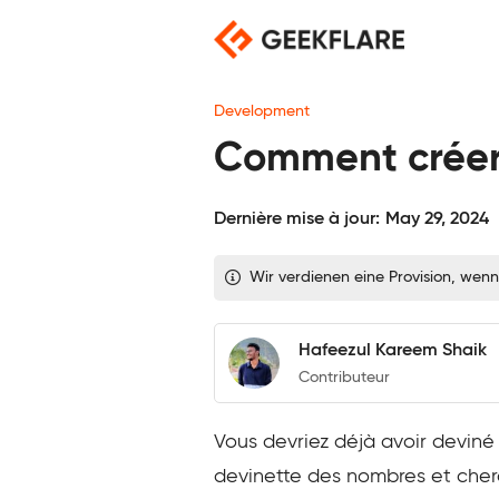
Skip
to
content
Development
Comment créer 
Dernière mise à jour:
May 29, 2024
Wir verdienen eine Provision, wenn
Hafeezul Kareem Shaik
Contributeur
Vous devriez déjà avoir deviné 
devinette des nombres et cherc