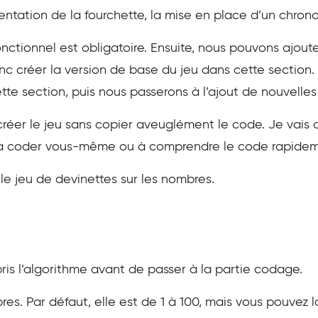
tation de la fourchette, la mise en place d’un chronom
onctionnel est obligatoire. Ensuite, nous pouvons ajou
nc créer la version de base du jeu dans cette section.
te section, puis nous passerons à l’ajout de nouvelles 
créer le jeu sans copier aveuglément le code. Je vai
a à coder vous-même ou à comprendre le code rapidem
le jeu de devinettes sur les nombres.
ris l’algorithme avant de passer à la partie codage.
es. Par défaut, elle est de 1 à 100, mais vous pouvez l