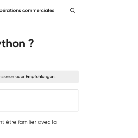
pérations commerciales
ython ?
zensionen oder Empfehlungen.
t être familier avec la