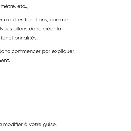
ètre, etc..,
ter d’autres fonctions, comme
 Nous allons donc créer la
fonctionnalités.
s donc commencer par expliquer
ent.
a modifier à votre guise.