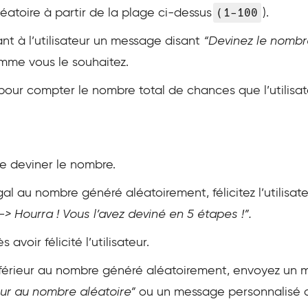
(1-100
atoire à partir de la plage ci-dessus
).
nt à l’utilisateur un message disant
“Devinez le nombr
mme vous le souhaitez.
our compter le nombre total de chances que l’utilisate
de deviner le nombre.
gal au nombre généré aléatoirement, félicitez l’utilis
-> Hourra ! Vous l’avez deviné en 5 étapes !”.
avoir félicité l’utilisateur.
nférieur au nombre généré aléatoirement, envoyez un me
eur au nombre aléatoire”
ou un message personnalisé a