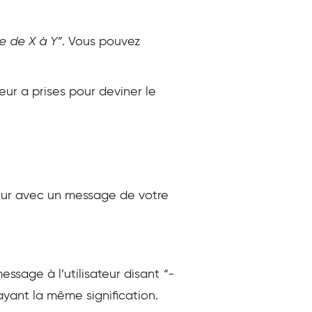
e de X à Y”
. Vous pouvez
ur a prises pour deviner le
ateur avec un message de votre
ssage à l’utilisateur disant
“-
yant la même signification.