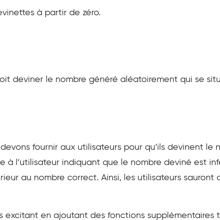
inettes à partir de zéro.
r doit deviner le nombre généré aléatoirement qui se si
evons fournir aux utilisateurs pour qu’ils devinent le nu
 à l’utilisateur indiquant que le nombre deviné est in
eur au nombre correct. Ainsi, les utilisateurs sauront d
us excitant en ajoutant des fonctions supplémentaires