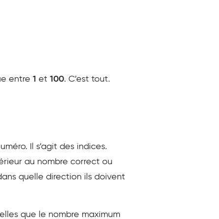
tue entre
1
et
100
. C’est tout.
méro. Il s’agit des indices.
férieur au nombre correct ou
ans quelle direction ils doivent
 telles que le nombre maximum