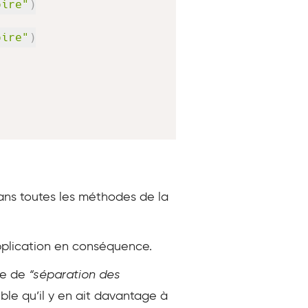
oire"
)
oire"
)
 dans toutes les méthodes de la
application en conséquence.
ipe de
“séparation des
ble qu’il y en ait davantage à