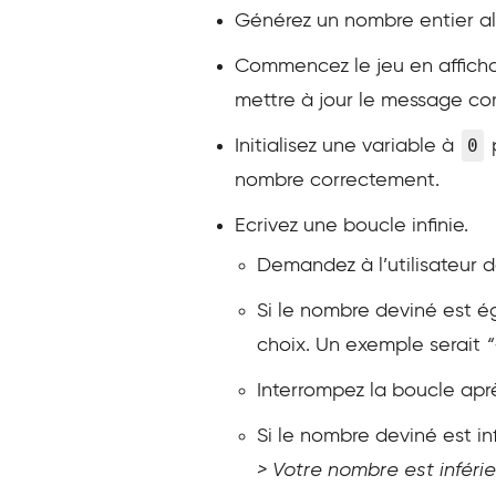
Générez un nombre entier alé
Commencez le jeu en afficha
mettre à jour le message co
0
Initialisez une variable à
p
nombre correctement.
Ecrivez une boucle infinie.
Demandez à l’utilisateur 
Si le nombre deviné est é
choix. Un exemple serait
“
Interrompez la boucle après 
Si le nombre deviné est i
> Votre nombre est inféri