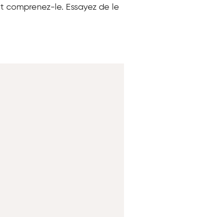
et comprenez-le. Essayez de le
Copy