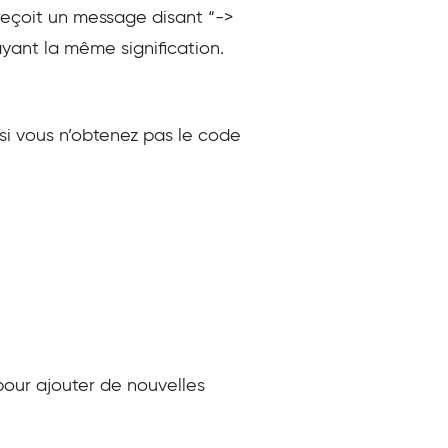
 reçoit un message disant “->
yant la même signification.
 si vous n’obtenez pas le code
 pour ajouter de nouvelles