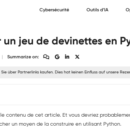
Cybersécurité
Outils d’IA
O
un jeu de devinettes en P
Summarize on:
 Sie über Partnerlinks kaufen. Dies hat keinen Einfluss auf unsere Re
le contenu de cet article. Et vous devriez probablemen
her un moyen de la construire en utilisant Python.