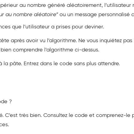
périeur au nombre généré aléatoirement, l’utilisateur
ur au nombre aléatoire”
ou un message personnalisé a
ces que l’utilisateur a prises pour deviner.
ête après avoir vu l’algorithme. Ne vous inquiétez pas
bien comprendre l’algorithme ci-dessus.
à la pâte. Entrez dans le code sans plus attendre.
ode ?
né. C’est très bien. Consultez le code et comprenez-le
ces.