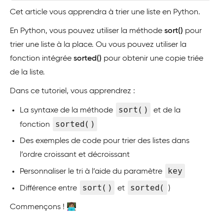
Cet article vous apprendra à trier une liste en Python.
En Python, vous pouvez utiliser la méthode
sort()
pour
trier une liste à la place. Ou vous pouvez utiliser la
fonction intégrée
sorted()
pour obtenir une copie triée
de la liste.
Dans ce tutoriel, vous apprendrez :
sort()
La syntaxe de la méthode
et de la
sorted()
fonction
Des exemples de code pour trier des listes dans
l’ordre croissant et décroissant
key
Personnaliser le tri à l’aide du paramètre
sort()
sorted(
Différence entre
et
)
Commençons ! 👩🏽‍💻