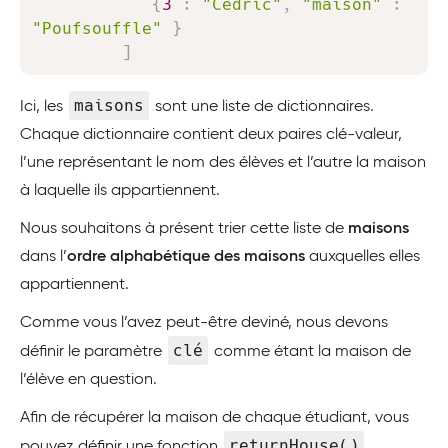
{
3
:
"Cédric"
,
"maison"
:
"Poufsouffle"
}
]
maisons
Ici, les
sont une liste de dictionnaires.
Chaque dictionnaire contient deux paires clé-valeur,
l’une représentant le nom des élèves et l’autre la maison
à laquelle ils appartiennent.
Nous souhaitons à présent trier cette liste de
maisons
dans l’
ordre alphabétique des maisons
auxquelles elles
appartiennent.
Comme vous l’avez peut-être deviné, nous devons
clé
définir le paramètre
comme étant la maison de
l’élève en question.
Afin de récupérer la maison de chaque étudiant, vous
returnHouse()
pouvez définir une fonction
,