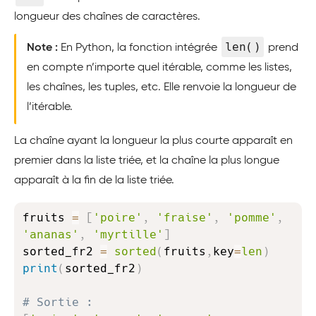
longueur des chaînes de caractères.
len()
Note :
En Python, la fonction intégrée
prend
en compte n’importe quel itérable, comme les listes,
les chaînes, les tuples, etc. Elle renvoie la longueur de
l’itérable.
La chaîne ayant la longueur la plus courte apparaît en
premier dans la liste triée, et la chaîne la plus longue
apparaît à la fin de la liste triée.
Copy
fruits 
=
[
'poire'
,
'fraise'
,
'pomme'
,
'ananas'
,
'myrtille'
]
sorted_fr2 
=
sorted
(
fruits
,
key
=
len
)
print
(
sorted_fr2
)
# Sortie :