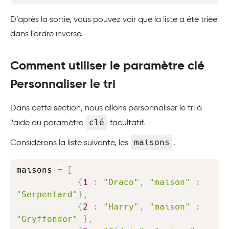
D’après la sortie, vous pouvez voir que la liste a été triée
dans l’ordre inverse.
Comment utiliser le paramètre clé
Personnaliser le tri
Dans cette section, nous allons personnaliser le tri à
clé
l’aide du paramètre
facultatif.
maisons
Considérons la liste suivante, les
.
Copy
maisons 
=
[
{
1
:
"Draco"
,
"maison"
:
"Serpentard"
}
,
{
2
:
"Harry"
,
"maison"
:
"Gryffondor"
}
,