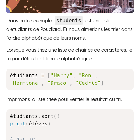
students
Dans notre exemple,
est une liste
d’étudiants de Poudlard. Et nous aimerions les trier dans
l’ordre alphabétique de leurs noms.
Lorsque vous triez une liste de chaînes de caractères, le
tri par défaut est l’ordre alphabétique.
Copy
étudiants 
=
[
"Harry"
,
"Ron"
,
"Hermione"
,
"Draco"
,
"Cedric"
]
Imprimons la liste triée pour vérifier le résultat du tri.
Copy
étudiants
.
sort
(
)
print
(
élèves
)
# Sortie