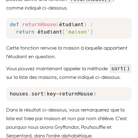
comme indiqué ci-dessous.
Copy
def
returnHouse
(
étudiant
)
:
return
 étudiant
[
'maison'
]
Cette fonction renvoie la maison à laquelle appartient
l’étudiant en question.
sort()
Vous pouvez maintenant appeler la méthode
sur la liste des maisons, comme indiqué ci-dessous.
Copy
houses
.
sort
(
key
=
returnHouse
)
Dans le résultat ci-dessous, vous remarquerez que la
liste est triée par maison et non par nom d’élève. C’est
pourquoi nous avons Gryffondor, Poufsouffle et
Serpentard, dans l’ordre alphabétique.