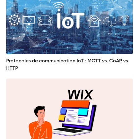
Protocoles de communication IoT : MQTT vs. CoAP vs.
HTTP