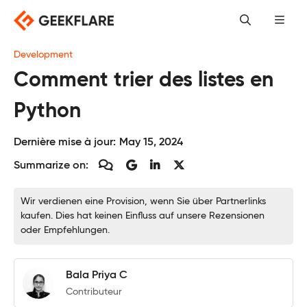
Skip
to
content
Development
Comment trier des listes en
Python
Dernière mise à jour:
May 15, 2024
Summarize on:
Wir verdienen eine Provision, wenn Sie über Partnerlinks
kaufen. Dies hat keinen Einfluss auf unsere Rezensionen
oder Empfehlungen.
Bala Priya C
Contributeur