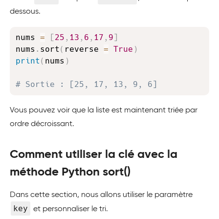
dessous.
Copy
nums 
=
[
25
,
13
,
6
,
17
,
9
]
nums
.
sort
(
reverse 
=
True
)
print
(
nums
)
# Sortie : [25, 17, 13, 9, 6]
Vous pouvez voir que la liste est maintenant triée par
ordre décroissant.
Comment utiliser la clé avec la
méthode Python sort()
Dans cette section, nous allons utiliser le paramètre
key
et personnaliser le tri.