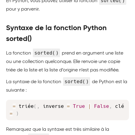
sorted()
En Python, vous pouvez utiliser la fonction
pour y parvenir.
Syntaxe de la fonction Python
sorted()
sorted()
La fonction
prend en argument une liste
ou une collection quelconque. Elle renvoie une copie
triée de la liste et la liste d’origine n’est pas modifiée.
sorted()
La syntaxe de la fonction
de Python est la
suivante :
Copy
=
 triée
(
,
 inverse 
=
True
|
False
,
 clé 
=
)
Remarquez que la syntaxe est très similaire à la