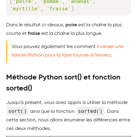
[
'poire'
,
'pomme'
,
'ananas'
,
'myrtille'
,
'fraise'
]
Dans le résultat ci-dessus,
poire
est la chaîne la plus
courte et
fraise
est la chaîne la plus longue.
Vous pouvez également lire comment
inverser une
liste en Python pour la faire tourner à l’envers
.
Méthode Python sort() et fonction
sorted()
Jusqu’à présent, vous avez appris à utiliser la méthode
sort()
sorted()
ainsi que la fonction
. Dans
cette section, nous allons énumérer les différences entre
ces deux méthodes.