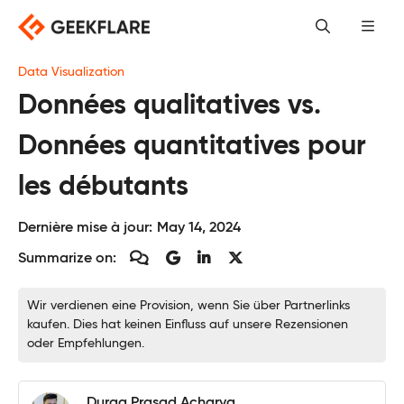
Skip
to
content
Data Visualization
Données qualitatives vs.
Données quantitatives pour
les débutants
Dernière mise à jour:
May 14, 2024
Summarize on:
Wir verdienen eine Provision, wenn Sie über Partnerlinks
kaufen. Dies hat keinen Einfluss auf unsere Rezensionen
oder Empfehlungen.
Durga Prasad Acharya