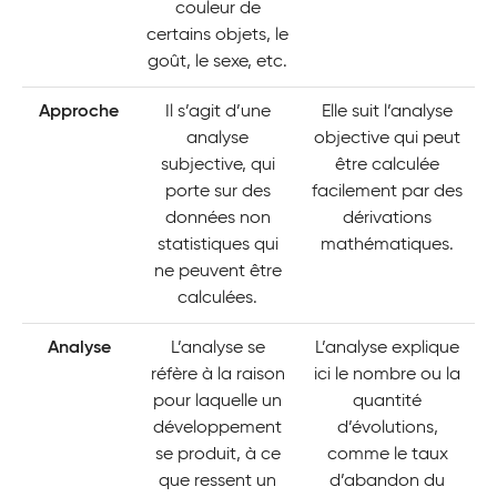
couleur de
certains objets, le
goût, le sexe, etc.
Approche
Il s’agit d’une
Elle suit l’analyse
analyse
objective qui peut
subjective, qui
être calculée
porte sur des
facilement par des
données non
dérivations
statistiques qui
mathématiques.
ne peuvent être
calculées.
Analyse
L’analyse se
L’analyse explique
réfère à la raison
ici le nombre ou la
pour laquelle un
quantité
développement
d’évolutions,
se produit, à ce
comme le taux
que ressent un
d’abandon du