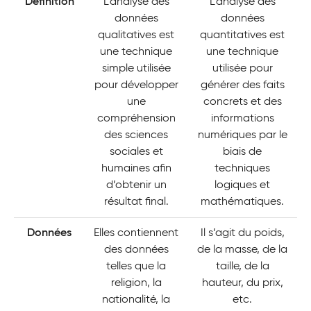
Définition
L’analyse des
L’analyse des
données
données
qualitatives est
quantitatives est
une technique
une technique
simple utilisée
utilisée pour
pour développer
générer des faits
une
concrets et des
compréhension
informations
des sciences
numériques par le
sociales et
biais de
humaines afin
techniques
d’obtenir un
logiques et
résultat final.
mathématiques.
Données
Elles contiennent
Il s’agit du poids,
des données
de la masse, de la
telles que la
taille, de la
religion, la
hauteur, du prix,
nationalité, la
etc.