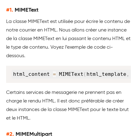
#1.
MIMEText
La classe MIMEText est utilisée pour écrire le contenu de
notre courrier en HTML. Nous allons créer une instance
de la classe MIMEText en lui passant le contenu HTML et
le type de contenu. Voyez l’exemple de code ci-
dessous.
Copy
html_content 
=
 MIMEText
(
html_template
,
'
Certains services de messagerie ne prennent pas en
charge le rendu HTML. Il est donc préférable de créer
deux instances de la classe MIMEText pour le texte brut
et le HTML.
#2.
MIMEMultipart