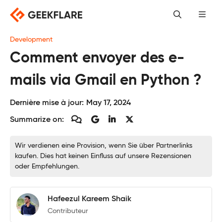
Skip
to
content
Development
Comment envoyer des e-
mails via Gmail en Python ?
Dernière mise à jour:
May 17, 2024
Summarize on:
Wir verdienen eine Provision, wenn Sie über Partnerlinks
kaufen. Dies hat keinen Einfluss auf unsere Rezensionen
oder Empfehlungen.
Hafeezul Kareem Shaik
Contributeur