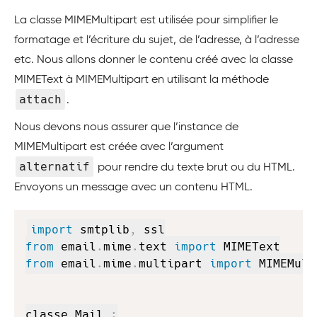
La classe MIMEMultipart est utilisée pour simplifier le
formatage et l’écriture du sujet, de l’adresse, à l’adresse
etc. Nous allons donner le contenu créé avec la classe
MIMEText à MIMEMultipart en utilisant la méthode
attach
.
Nous devons nous assurer que l’instance de
MIMEMultipart est créée avec l’argument
alternatif
pour rendre du texte brut ou du HTML.
Envoyons un message avec un contenu HTML.
Copy
import
 smtplib
,
from
 email
.
mime
.
text 
import
from
 email
.
mime
.
multipart 
import
 MIMEMult
classe Mail 
: