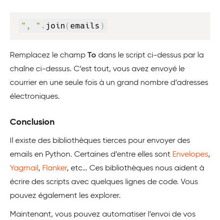
Copy
", "
.
join
(
emails
)
Remplacez le champ
To
dans le script ci-dessus par la
chaîne ci-dessus. C’est tout, vous avez envoyé le
courrier en une seule fois à un grand nombre d’adresses
électroniques.
Conclusion
Il existe des bibliothèques tierces pour envoyer des
emails en Python. Certaines d’entre elles sont
Envelopes
,
Yagmail
,
Flanker
, etc… Ces bibliothèques nous aident à
écrire des scripts avec quelques lignes de code. Vous
pouvez également les explorer.
Maintenant, vous pouvez automatiser l’envoi de vos