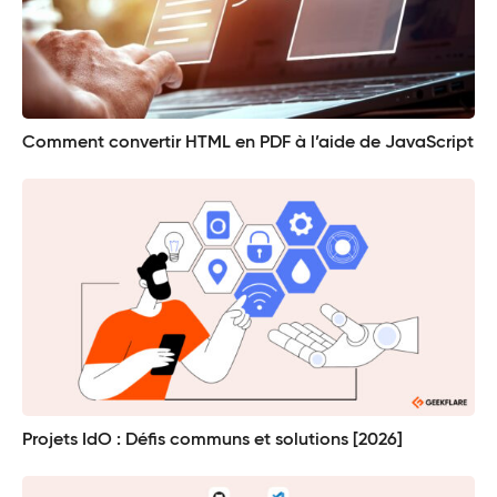
Comment convertir HTML en PDF à l’aide de JavaScript
Projets IdO : Défis communs et solutions [2026]