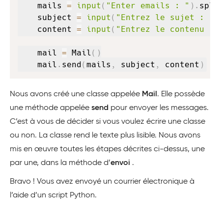
    mails 
=
input
(
"Enter emails : "
)
.
spli
    subject 
=
input
(
"Entrez le sujet : "
)
    content 
=
input
(
"Entrez le contenu : 
    mail 
=
 Mail
(
)
    mail
.
send
(
mails
,
 subject
,
 content
)
Nous avons créé une classe appelée
Mail
. Elle possède
une méthode appelée
send
pour envoyer les messages.
C’est à vous de décider si vous voulez écrire une classe
ou non. La classe rend le texte plus lisible. Nous avons
mis en œuvre toutes les étapes décrites ci-dessus, une
par une, dans la méthode d’
envoi
.
Bravo ! Vous avez envoyé un courrier électronique à
l’aide d’un script Python.