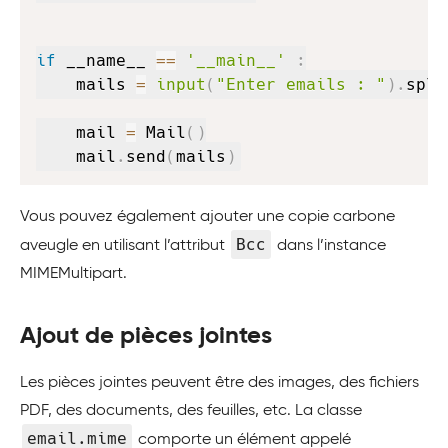
if
 __name__ 
==
'__main__'
:
    mails 
=
input
(
"Enter emails : "
)
.
spli
    mail 
=
 Mail
(
)
    mail
.
send
(
mails
)
Vous pouvez également ajouter une copie carbone
Bcc
aveugle en utilisant l’attribut
dans l’instance
MIMEMultipart.
Ajout de pièces jointes
Les pièces jointes peuvent être des images, des fichiers
PDF, des documents, des feuilles, etc. La classe
email.mime
comporte un élément appelé